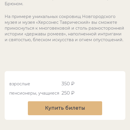
Брюном.
На примере уникальных сокровищ Новгородского
музея и музея «Херсонес Таврический» вы сможете
прикоснуться к многовековой и столь разносторонней
истории «державы ромеев», наполненной интригами
и святостью, блеском искусства и огнем опустошений.
350 ₽
взрослые
250 ₽
пенсионеры, учащиеся
Купить билеты