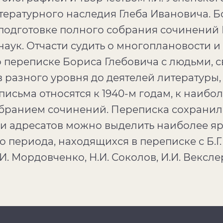
тературного наследия Глеба Ивановича. Б
подготовке полного собрания сочинений Г.
аук. Отчасти судить о многоплановости и
 переписке Бориса Глебовича с людьми, с
в разного уровня до деятелей литературы
письма относятся к 1940-м годам, к наиб
бранием сочинений. Переписка сохранила
ди адресатов можно выделить наиболее я
о периода, находящихся в переписке с Б.Г.
. Мордовченко, Н.И. Соколов, И.И. Векслер