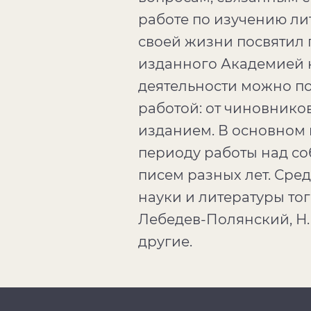
работе по изучению ли
своей жизни посвятил 
изданного Академией н
деятельности можно по
работой: от чиновнико
изданием. В основном 
периоду работы над со
писем разных лет. Сре
науки и литературы тог
Лебедев-Полянский, Н.И
другие.