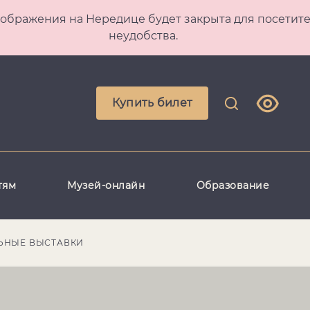
 Преображения на Нередице будет закрыта для посет
неудобства.
Купить билет
тям
Музей-онлайн
Образование
ЬНЫЕ ВЫСТАВКИ