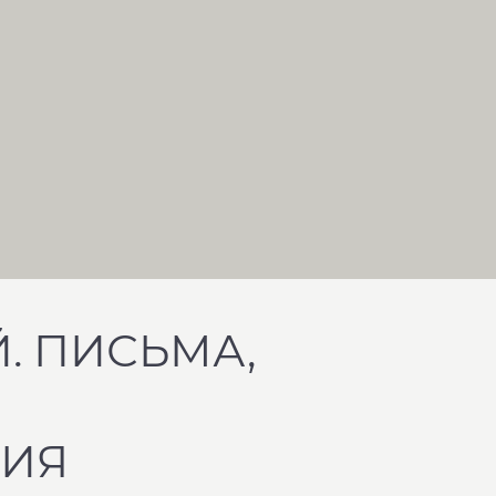
Й. ПИСЬМА,
ИЯ