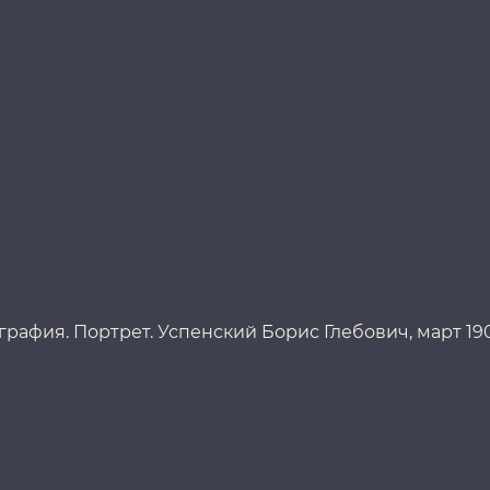
рафия. Портрет. Успенский Борис Глебович, март 190