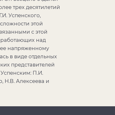
олее трех десятилетий
И. Успенского,
 сложности этой
вязанными с этой
, работающих над
олее напряженному
сь в виде отдельных
рких представителей
 Успенским: П.И.
, Н.В. Алексеева и