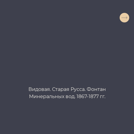
Видовая. Старая Русса. Фонтан
Минеральных вод. 1867-1877 гг.
г