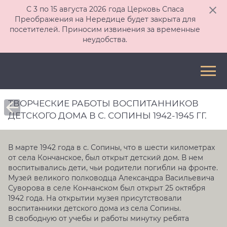
С 3 по 15 августа 2026 года Церковь Спаса
Преображения на Нередице будет закрыта для
посетителей. Приносим извинения за временные
неудобства.
ТВОРЧЕСКИЕ РАБОТЫ ВОСПИТАННИКОВ
ДЕТСКОГО ДОМА В С. СОПИНЫ 1942-1945 ГГ.
В марте 1942 года в с. Сопины, что в шести километрах
от села Кончанское, был открыт детский дом. В нем
воспитывались дети, чьи родители погибли на фронте.
Музей великого полководца Александра Васильевича
Суворова в селе Кончанском был открыт 25 октября
1942 года. На открытии музея присутствовали
воспитанники детского дома из села Сопины.
В свободную от учебы и работы минутку ребята