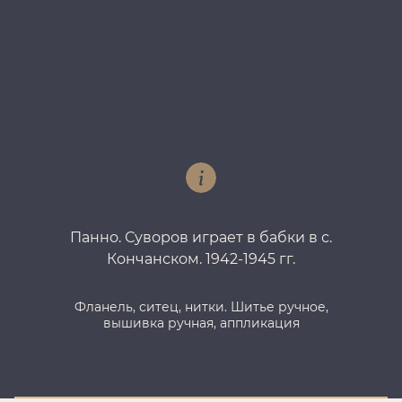
Панно. Суворов играет в бабки в с.
Па
Кончанском. 1942-1945 гг.
Фланель, ситец, нитки. Шитье ручное,
вышивка ручная, аппликация