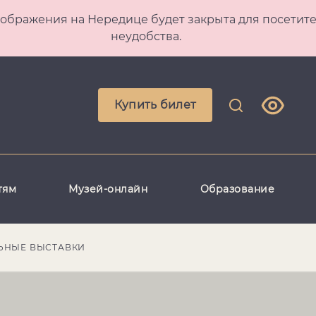
 Преображения на Нередице будет закрыта для посет
неудобства.
Купить билет
тям
Музей-онлайн
Образование
ЬНЫЕ ВЫСТАВКИ