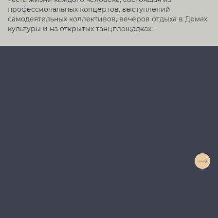
профессиональных концертов, выступлений
самодеятельных коллективов, вечеров отдыха в Домах
культуры и на открытых танцплощадках.