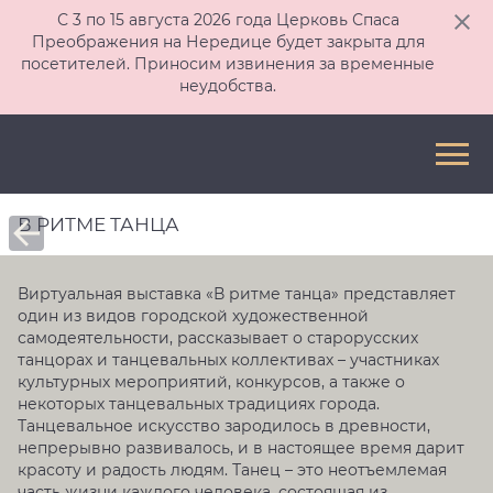
С 3 по 15 августа 2026 года Церковь Спаса
Преображения на Нередице будет закрыта для
посетителей. Приносим извинения за временные
неудобства.
В РИТМЕ ТАНЦА
Виртуальная выставка «В ритме танца» представляет
один из видов городской художественной
самодеятельности, рассказывает о старорусских
танцорах и танцевальных коллективах – участниках
культурных мероприятий, конкурсов, а также о
некоторых танцевальных традициях города.
Танцевальное искусство зародилось в древности,
непрерывно развивалось, и в настоящее время дарит
красоту и радость людям. Танец – это неотъемлемая
часть жизни каждого человека, состоящая из