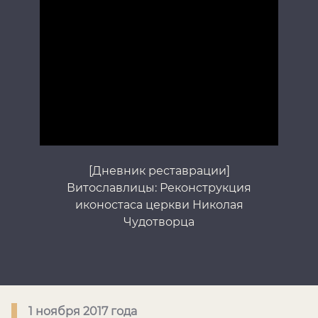
[Дневник реставрации]
Витославлицы: Реконструкция
иконостаса церкви Николая
Чудотворца
1 ноября 2017 года