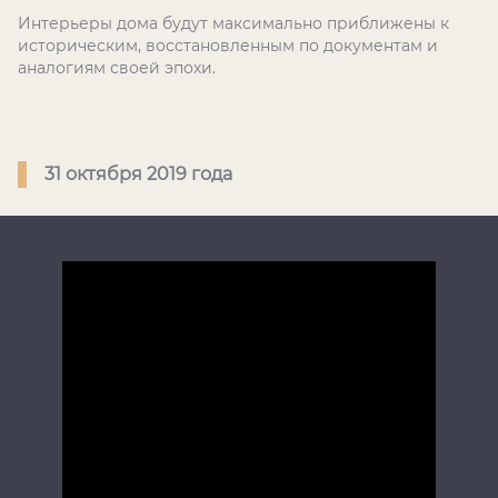
Интерьеры дома будут максимально приближены к
историческим, восстановленным по документам и
аналогиям своей эпохи.
31 октября 2019 года