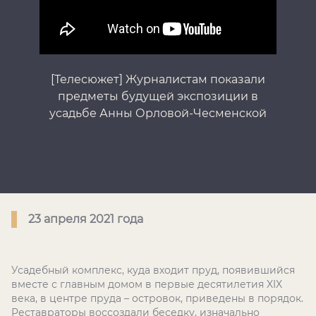
[Телесюжет] Журналистам показали
предметы будущей экспозиции в
усадьбе Анны Орловой-Чесменской
23 апреля 2021 года
Усадебный комплекс, куда входит пруд, появившийся
вместе с главным домом в первые десятилетия XIX
века, в центре пруда – островок, приведены в порядок.
Реставраторы воссоздали беседку, изначально