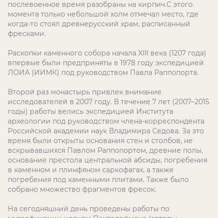
послевоенное время разобраны на кирпич.С этого
момента только небольшой холм отмечал место, где
когда-то стоял древнерусский храм, расписанный
фресками.
Раскопки каменного собора начала XIII века (1207 года)
впервые были предприняты в 1978 году экспедицией
ЛОИА (ИИМК) под руководством Павла Раппопорта.
Второй раз монастырь привлек внимание
исследователей в 2007 году. В течение 7 лет (2007–2015
годы) работы велись экспедицией Института
археологии под руководством члена-корреспондента
Российской академии наук Владимира Седова. За это
время были открыты основания стен и столбов, не
вскрывавшихся Павлом Раппопортом, древние полы,
основание престола центральной абсиды, погребения
в каменном и плинфяном саркофагах, а также
погребения под каменными плитами. Также было
собрано множество фрагментов фресок.
На сегодняшний день проведены работы по