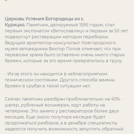
Церковь Успения Богородицы из с.
Курицко.
Памятник, датируемый 1595 годом, стал
первым экспонатом «Витославлиц» и первым за 50 лет
подвергнут реставрации методом переборки.
Ведущий архитектор-консультант Новгородского
музея-заповедника Виктор Попов отмечает, что при
перевозке храма было оставлено очень много старых
бревен, которые за это время превратились в труху.
- Из-за этого он находится в неблагоприятном
техническом состоянии. Другого способа замены
бревен в срубах в такой ситуации нет.
Сейчас памятник разобран приблизительно на 40% -
шатер, рубленый восьмерик, идут работы на
четверике. Это заняло у реставраторов более двух
месяцев. Еще около полутора месяцев будет
продолжаться разборка, а в декабре специалисты
надеются получить возможность запустить обратный