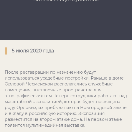
5 июля 2020 года
После реставрации по назначению будут
использоваться усадебные постройки. Раньше в доме
Орловой-Чесменской располагались служебные
помещения, выставочные пространства для
этнографических тем. Теперь сотрудники работают над
масштабной экспозицией, которая будет посвящена
роду Орловых, их пребыванию на Новгородской земле
и вкладу в российскую историю. Экспозиция
разместится на втором этаже дома. На первом этаже
появится мультимедийная выставка.