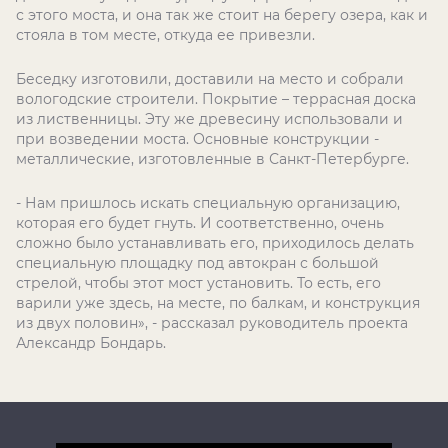
с этого моста, и она так же стоит на берегу озера, как и
стояла в том месте, откуда ее привезли.
Беседку изготовили, доставили на место и собрали
вологодские строители. Покрытие – террасная доска
из лиственницы. Эту же древесину использовали и
при возведении моста. Основные конструкции -
металлические, изготовленные в Санкт-Петербурге.
- Нам пришлось искать специальную организацию,
которая его будет гнуть. И соответственно, очень
сложно было устанавливать его, приходилось делать
специальную площадку под автокран с большой
стрелой, чтобы этот мост установить. То есть, его
варили уже здесь, на месте, по балкам, и конструкция
из двух половин», - рассказал руководитель проекта
Александр Бондарь.