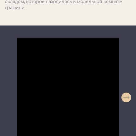
окладом, которое находилось в молельной комнате
графини.