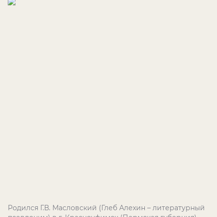
Родился Г.В. Масловский (Глеб Алехин – литературный