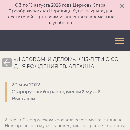
С 3 по 15 августа 2026 года Церковь Спаса
Преображения на Нередице будет закрыта для
посетителей. Приносим извинения за временные
неудобства.
«И СЛОВОМ, И ДЕЛОМ». К 115-ЛЕТИЮ СО
ДНЯ РОЖДЕНИЯ Г.В. АЛЁХИНА
20 мая 2022
Старорусский краеведческий музей
Выставки
21 мая в Старорусском краеведческом музее, филиале
Новгородского музея-заповедника, откроется выставка