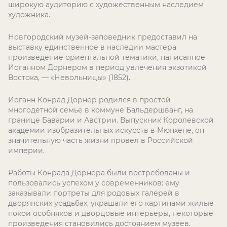
широкую аудиторию с художественным наследием
художника.
Новгородский музей-заповедник предоставил на
выставку единственное в наследии мастера
произведение ориентальной тематики, написанное
Иоганном Дорнером в период увлечения экзотикой
Востока, — «Невольницы» (1852).
Иоганн Конрад Дорнер родился в простой
многодетной семье в коммуне Бальдершванг, на
границе Баварии и Австрии. Выпускник Королевской
академии изобразительных искусств в Мюнхене, он
значительную часть жизни провел в Российской
империи.
Работы Конрада Дорнера были востребованы и
пользовались успехом у современников: ему
заказывали портреты для родовых галерей в
дворянских усадьбах, украшали его картинами жилые
покои особняков и дворцовые интерьеры, некоторые
произведения становились достоянием музеев.