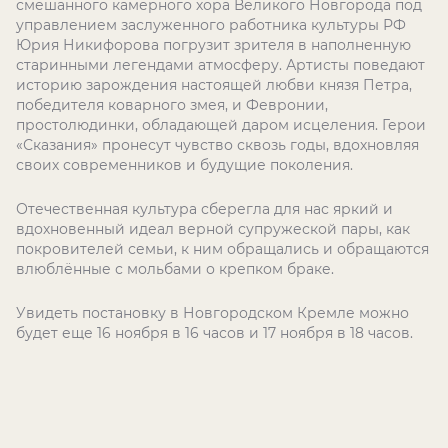
смешанного камерного хора Великого Новгорода под
управлением заслуженного работника культуры РФ
Юрия Никифорова погрузит зрителя в наполненную
старинными легендами атмосферу. Артисты поведают
историю зарождения настоящей любви князя Петра,
победителя коварного змея, и Февронии,
простолюдинки, обладающей даром исцеления. Герои
«Сказания» пронесут чувство сквозь годы, вдохновляя
своих современников и будущие поколения.
Отечественная культура сберегла для нас яркий и
вдохновенный идеал верной супружеской пары, как
покровителей семьи, к ним обращались и обращаются
влюблённые с мольбами о крепком браке.
Увидеть постановку в Новгородском Кремле можно
будет еще 16 ноября в 16 часов и 17 ноября в 18 часов.