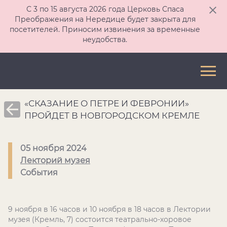
С 3 по 15 августа 2026 года Церковь Спаса
Преображения на Нередице будет закрыта для
посетителей. Приносим извинения за временные
неудобства.
«СКАЗАНИЕ О ПЕТРЕ И ФЕВРОНИИ»
ПРОЙДЕТ В НОВГОРОДСКОМ КРЕМЛЕ
05 ноября 2024
Лекторий музея
События
9 ноября в 16 часов и 10 ноября в 18 часов в Лектории
музея (Кремль, 7) состоится театрально-хоровое