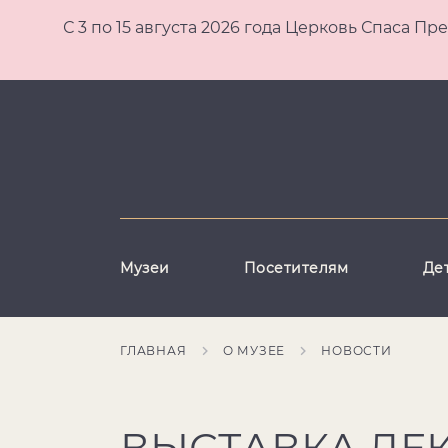
С 3 по 15 августа 2026 года Церковь Спаса
Музеи
Посетителям
Де
ГЛАВНАЯ
О МУЗЕЕ
НОВОСТИ
ВЫСТАВКА ДЕ