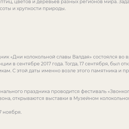
птиц, цветов и деревьев разных регионов мира. Зад
асоты и хрупкости природы.
ник «Дни колокольной славы Валдая» состоялся во
ии в сентябре 2017 года. Тогда, 17 сентября, был о
ам. С этой даты именно возле этого памятника и п
нального праздника проводится фестиваль «Звонког
вона, открываются выставки в Музейном колокольно
7 ноября.