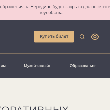
 Преображения на Нередице будет закрыта для посет
неудобства.
Купить билет
тям
Музей-онлайн
Образование
КОРАТИВНЫХ