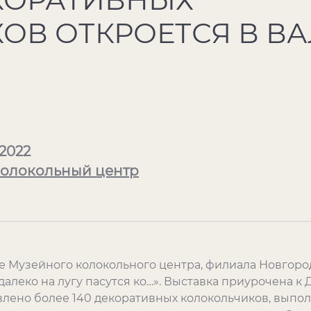
ОВ ОТКРОЕТСЯ В В
 2022
олокольный центр
е Музейного колокольного центра, филиала Новгоро
 далеко на лугу пасутся ко…». Выставка приурочена к
влено более 140 декоративных колокольчиков, выпо