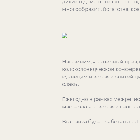
диких и домашних животных, 
многообразия, богатства, кр
Напомним, что первый празд
колоколоведческой конференц
кузнецам и колокололитейщик
славы.
Ежегодно в рамках межрегио
мастер-класс колокольного з
Выставка будет работать по 1