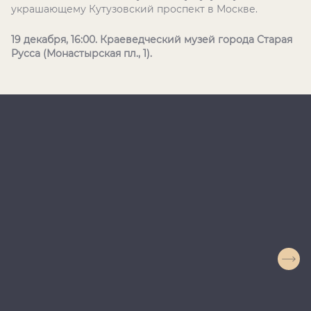
украшающему Кутузовский проспект в Москве.
19 декабря, 16:00.
Краеведческий музей города Старая
Русса (Монастырская пл., 1).