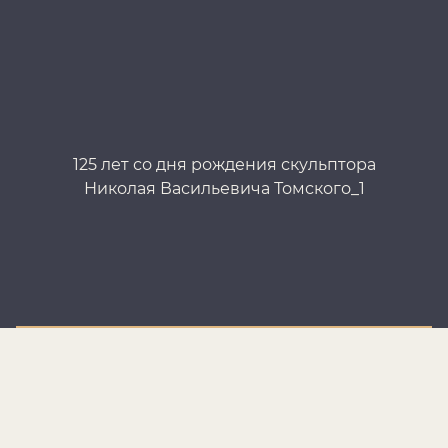
125 лет со дня рождения скульптора
1
Николая Васильевича Томского_1