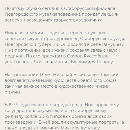
По этому случаю сегодня в Старорусском филиале
Новгородского музея-заповедника пройдёт лекция-
встреча, посвященная творчеству художника.
Николай Томский — один из первенствующих
советских скульпторов, уроженец Старорусского уезда
Новгородской губернии. Он родился в селе Рамушево
и на протяжении всей жизни сохранял связь с малой
родиной. По его проектам в Старой Руссе были
установлены бюст и памятник Владимиру Ленину.
На протяжении 13 лет Николай Васильевич Томский
возглавлял Академию художеств Советского Союза,
занимая важное место в художественной жизни
страны.
В 1973 году скульптор передал в дар Новгородскому
государственному музею и его Старорусскому
филиалу коллекцию гипсовых оригиналов своих
произведений. В неё вошли скульптурные портреты, а
также этюды к памятнику Михаилу Кутузову,