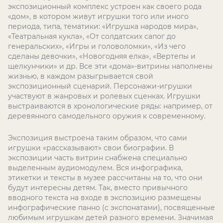
экспозиционный комплекс устроен как своего рода
«дом», в котором живут игрушки того или иного
периода, типа, тематики: «Игрушка народов мира»,
«Театральная кукла», «От солдатских сапог до
генеральских», «Игры и головоломки», «Из чего
сделаны девочки», «Новогодняя елка», «Вертепы и
щелкунчики» и др. Все эти «дома»-витрины наполнены
жизнью, в каждом разыгрывается свой
экспозиционный сценарий. Персонажи-игрушки
участвуют в жанровых и ролевых сценках. Игрушки
выстраиваются в хронологические ряды: например, от
деревянного самодельного оружия к современному.
Экспозиция выстроена таким образом, что сами
игрушки «рассказывают» свои биографии. В
экспозиции часть витрин снабжена специально
выделенным аудиомодулем. Вся инфографика,
этикетки и тексты в музее рассчитаны на то, что они
будут интересны детям. Так, вместо привычного
вводного текста на входе в экспозицию размещены
инфографические панно (с экспонатами), посвященные
любимым игрушкам детей разного времени. Значимая