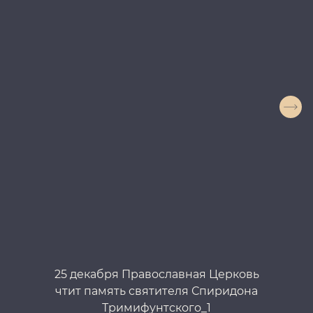
25 декабря Православная Церковь
2
чтит память святителя Спиридона
Тримифунтского_1