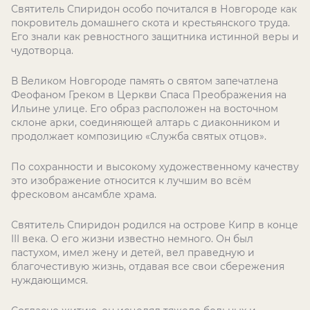
Святитель Спиридон особо почитался в Новгороде как
покровитель домашнего скота и крестьянского труда.
Его знали как ревностного защитника истинной веры и
чудотворца.
В Великом Новгороде память о святом запечатлена
Феофаном Греком в Церкви Спаса Преображения на
Ильине улице. Его образ расположен на восточном
склоне арки, соединяющей алтарь с диаконником и
продолжает композицию «Служба святых отцов».
По сохранности и высокому художественному качеству
это изображение относится к лучшим во всём
фресковом ансамбле храма.
Святитель Спиридон родился на острове Кипр в конце
III века. О его жизни известно немного. Он был
пастухом, имел жену и детей, вел праведную и
благочестивую жизнь, отдавая все свои сбережения
нуждающимся.