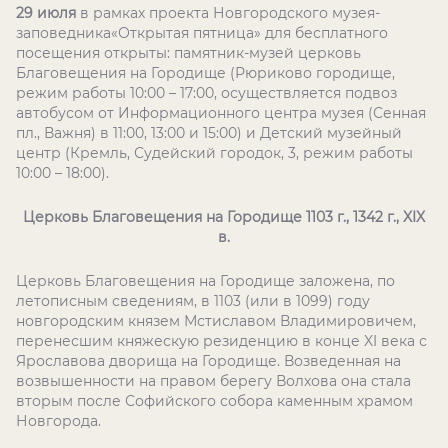
29 июля
в рамках проекта Новгородского музея-
заповедника«Открытая пятница» для бесплатного
посещения открыты: памятник-музей церковь
Благовещения на Городище (Рюриково городище,
режим работы 10:00 – 17:00, осуществляется подвоз
автобусом от Информационного центра музея (Сенная
пл., Важня) в 11:00, 13:00 и 15:00) и Детский музейный
центр (Кремль, Судейский городок, 3, режим работы
10:00 – 18:00).
Церковь Благовещения на Городище 1103 г., 1342 г.,
XIX
в.
Церковь Благовещения на Городище заложена, по
летописным сведениям, в 1103 (или в 1099) году
новгородским князем Мстиславом Владимировичем,
перенесшим княжескую резиденцию в конце XI века с
Ярославова дворища на Городище. Возведенная на
возвышенности на правом берегу Волхова она стала
вторым после Софийского собора каменным храмом
Новгорода.