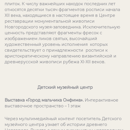
плиток. К числу важнейших находок последних лет
относятся десятки тысяч фрагментов росписи начала
XII века, находящиеся в настоящее время в Центре
реставрации монументальной живописи
Новгородского музея-заповедника. Исключительную
ценность представляют фрагменты фресок с
изображением ликов святых, высочайший
художественный уровень исполнения которых
свидетельствует о принадлежности росписи к
аристократическому направлению византийской и
древнерусской живописи рубежа XI-XII веков.
Детский музейный центр
Выставка «Город мальчика Онфима».
Интерактивное
выставочное пространство – 1 этаж
Через мультимедийный контент посетитель Детского
музейного центра узнает об истории древнего