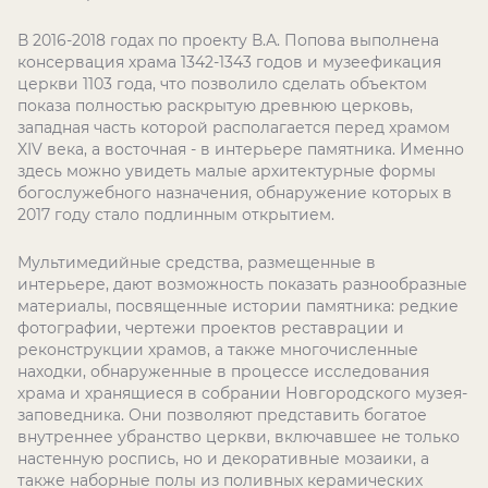
В 2016-2018 годах по проекту В.А. Попова выполнена
консервация храма 1342-1343 годов и музеефикация
церкви 1103 года, что позволило сделать объектом
показа полностью раскрытую древнюю церковь,
западная часть которой располагается перед храмом
XIV века, а восточная - в интерьере памятника. Именно
здесь можно увидеть малые архитектурные формы
богослужебного назначения, обнаружение которых в
2017 году стало подлинным открытием.
Мультимедийные средства, размещенные в
интерьере, дают возможность показать разнообразные
материалы, посвященные истории памятника: редкие
фотографии, чертежи проектов реставрации и
реконструкции храмов, а также многочисленные
находки, обнаруженные в процессе исследования
храма и хранящиеся в собрании Новгородского музея-
заповедника. Они позволяют представить богатое
внутреннее убранство церкви, включавшее не только
настенную роспись, но и декоративные мозаики, а
также наборные полы из поливных керамических