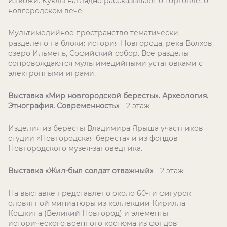
из кожи. Куклы наглядно рассказывают о торговле, о
новгородском вече.
Мультимедийное пространство тематически
разделено на блоки: история Новгорода, река Волхов,
озеро Ильмень, Софийский собор. Все разделы
сопровождаются мультимедийными установками с
электронными играми.
Выставка «Мир новгородской бересты». Археология.
Этнография. Современность»
- 2 этаж
Изделия из бересты Владимира Ярыша участников
студии «Новгородская береста» и из фондов
Новгородского музея-заповедника.
Выставка «Жил-был солдат отважный»
- 2 этаж
На выставке представлено около 60-ти фигурок
оловянной миниатюры из коллекции Кирилла
Кошкина (Великий Новгород) и элементы
исторического военного костюма из фондов