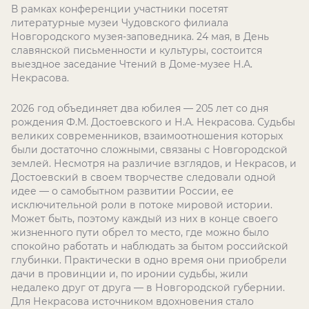
В рамках конференции участники посетят
литературные музеи Чудовского филиала
Новгородского музея-заповедника. 24 мая, в День
славянской письменности и культуры, состоится
выездное заседание Чтений в Доме-музее Н.А.
Некрасова.
2026 год объединяет два юбилея — 205 лет со дня
рождения Ф.М. Достоевского и Н.А. Некрасова. Судьбы
великих современников, взаимоотношения которых
были достаточно сложными, связаны с Новгородской
землей. Несмотря на различие взглядов, и Некрасов, и
Достоевский в своем творчестве следовали одной
идее — о самобытном развитии России, ее
исключительной роли в потоке мировой истории.
Может быть, поэтому каждый из них в конце своего
жизненного пути обрел то место, где можно было
спокойно работать и наблюдать за бытом российской
глубинки. Практически в одно время они приобрели
дачи в провинции и, по иронии судьбы, жили
недалеко друг от друга — в Новгородской губернии.
Для Некрасова источником вдохновения стало