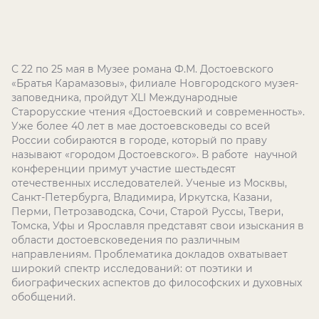
С 22 по 25 мая в Музее романа Ф.М. Достоевского
«Братья Карамазовы», филиале Новгородского музея-
заповедника, пройдут XLI Международные
Старорусские чтения «Достоевский и современность».
Уже более 40 лет в мае достоевсковеды со всей
России собираются в городе, который по праву
называют «городом Достоевского». В работе научной
конференции примут участие шестьдесят
отечественных исследователей. Ученые из Москвы,
Санкт-Петербурга, Владимира, Иркутска, Казани,
Перми, Петрозаводска, Сочи, Старой Руссы, Твери,
Томска, Уфы и Ярославля представят свои изыскания в
области достоевсковедения по различным
направлениям. Проблематика докладов охватывает
широкий спектр исследований: от поэтики и
биографических аспектов до философских и духовных
обобщений.