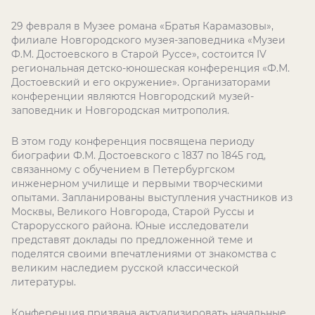
29 февраля в Музее романа «Братья Карамазовы»,
филиале Новгородского музея-заповедника «Музеи
Ф.М. Достоевского в Старой Руссе», состоится IV
региональная детско-юношеская конференция «Ф.М.
Достоевский и его окружение». Организаторами
конференции являются Новгородский музей-
заповедник и Новгородская митрополия.
В этом году конференция посвящена периоду
биографии Ф.М. Достоевского с 1837 по 1845 год,
связанному с обучением в Петербургском
инженерном училище и первыми творческими
опытами. Запланированы выступления участников из
Москвы, Великого Новгорода, Старой Руссы и
Старорусского района. Юные исследователи
представят доклады по предложенной теме и
поделятся своими впечатлениями от знакомства с
великим наследием русской классической
литературы.
Конференция призвана актуализировать начальные