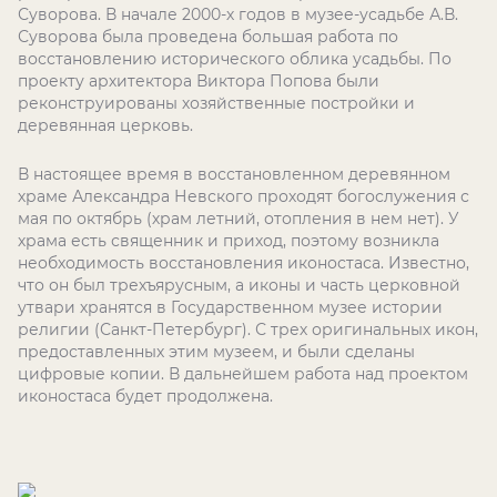
Суворова. В начале 2000-х годов в музее-усадьбе А.В.
Суворова была проведена большая работа по
восстановлению исторического облика усадьбы. По
проекту архитектора Виктора Попова были
реконструированы хозяйственные постройки и
деревянная церковь.
В настоящее время в восстановленном деревянном
храме Александра Невского проходят богослужения с
мая по октябрь (храм летний, отопления в нем нет). У
храма есть священник и приход, поэтому возникла
необходимость восстановления иконостаса. Известно,
что он был трехъярусным, а иконы и часть церковной
утвари хранятся в Государственном музее истории
религии (Санкт-Петербург). С трех оригинальных икон,
предоставленных этим музеем, и были сделаны
цифровые копии. В дальнейшем работа над проектом
иконостаса будет продолжена.