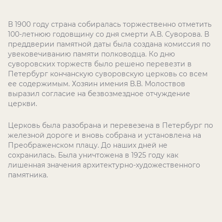
В 1900 году страна собиралась торжественно отметить
100-летнюю годовщину со дня смерти А.В. Суворова. В
преддверии памятной даты была создана комиссия по
увековечиванию памяти полководца. Ко дню
суворовских торжеств было решено перевезти в
Петербург кончанскую суворовскую церковь со всем
ее содержимым. Хозяин имения В.В. Молоствов
выразил согласие на безвозмездное отчуждение
церкви.
Церковь была разобрана и перевезена в Петербург по
железной дороге и вновь собрана и установлена на
Преображенском плацу. До наших дней не
сохранилась. Была уничтожена в 1925 году как
лишенная значения архитектурно-художественного
памятника.