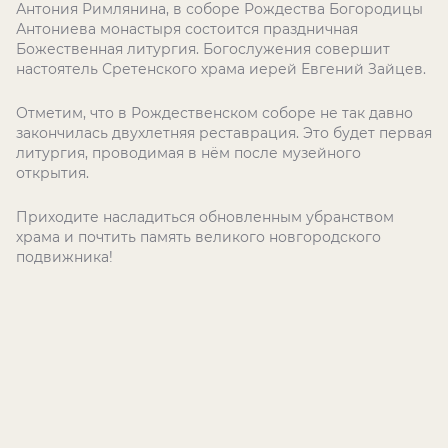
Антония Римлянина, в соборе Рождества Богородицы
Антониева монастыря состоится праздничная
Божественная литургия. Богослужения совершит
настоятель Сретенского храма иерей Евгений Зайцев.
Отметим, что в Рождественском соборе не так давно
закончилась двухлетняя реставрация. Это будет первая
литургия, проводимая в нём после музейного
открытия.
Приходите насладиться обновленным убранством
храма и почтить память великого новгородского
подвижника!