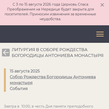
С 3 по 15 августа 2026 года Церковь Спаса
Преображения на Нередице будет закрыта для
посетителей. Приносим извинения за временные
неудобства.
ЛИТУРГИЯ В СОБОРЕ РОЖДЕСТВА
БОГОРОДИЦЫ АНТОНИЕВА МОНАСТЫРЯ
15 августа 2025
Собор Рождества Богородицы Антониева
монастыря
События
Завтра в 10:00, в честь Дня памяти преподобного