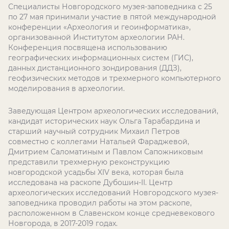
Специалисты Новгородского музея-заповедника с 25
по 27 мая принимали участие в пятой международной
конференции «Археология и геоинформатика»,
организованной Институтом археологии РАН.
Конференция посвящена использованию
географических информационных систем (ГИС),
данных дистанционного зондирования (ДДЗ),
геофизических методов и трехмерного компьютерного
моделирования в археологии.
Заведующая Центром археологических исследований,
кандидат исторических наук Ольга Тарабардина и
старший научный сотрудник Михаил Петров
совместно с коллегами Натальей Фараджевой,
Дмитрием Саломатиным и Павлом Сапожниковым
представили трехмерную реконструкцию
новгородской усадьбы XIV века, которая была
исследована на раскопе Дубошин-II. Центр
археологических исследований Новгородского музея-
заповедника проводил работы на этом раскопе,
расположенном в Славенском конце средневекового
Новгорода, в 2017-2019 годах.