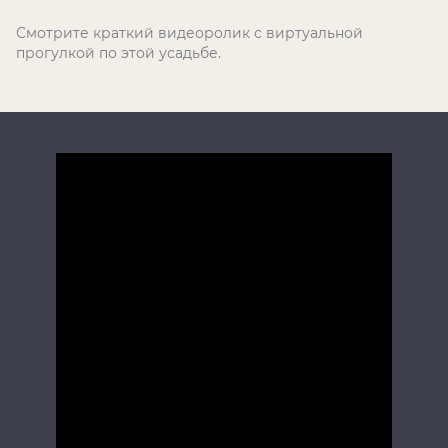
Смотрите краткий видеоролик с виртуальной
прогулкой по этой усадьбе.