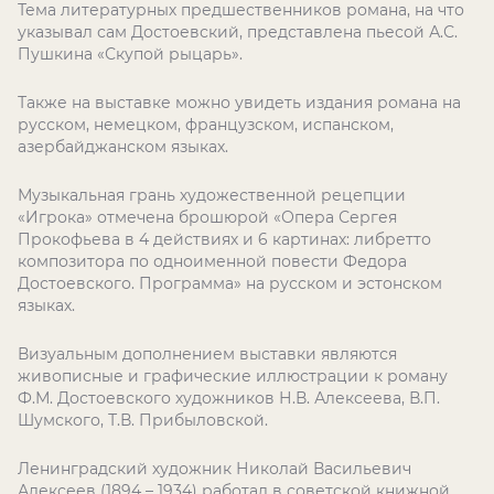
Тема литературных предшественников романа, на что
указывал сам Достоевский, представлена пьесой А.С.
Пушкина «Скупой рыцарь».
Также на выставке можно увидеть издания романа на
русском, немецком, французском, испанском,
азербайджанском языках.
Музыкальная грань художественной рецепции
«Игрока» отмечена брошюрой «Опера Сергея
Прокофьева в 4 действиях и 6 картинах: либретто
композитора по одноименной повести Федора
Достоевского. Программа» на русском и эстонском
языках.
Визуальным дополнением выставки являются
живописные и графические иллюстрации к роману
Ф.М. Достоевского художников Н.В. Алексеева, В.П.
Шумского, Т.В. Прибыловской.
Ленинградский художник Николай Васильевич
Алексеев (1894 – 1934) работал в советской книжной