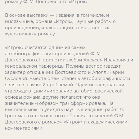
роману Ф. М. Достоевского «Игрок».
В основе выставки — издания, в том числе, и
иноязычные, романа «Игрок», научные работы о
произведении, иллюстрации отечественных
художников к роману.
«Игрок» считается одним из самых
автобиографических произведений Ф. М.
Достоевского. Перипетии любви Алексея Ивановича и
генеральской падчерицы Полины воспроизводят
характер отношений Достоевского и Аполлинарии
Сусловой. Вместе с тем, степень автобиографичности
является научной проблемой. Одни исследователи
утверждают доминирование автобиографической
основы романа, другие полагают, что она
значительным образом трансформирована. На
выставке можно увидеть научные издания работ Л.
Гроссмана и том полного собрания сочинений Ф.М.
Достоевского с романом «Игрок» и академическими
комментариями.