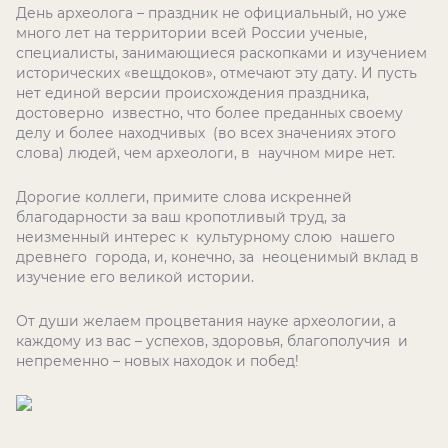
День археолога – праздник не официальный, но уже
много лет на территории всей России ученые,
специалисты, занимающиеся раскопками и изучением
исторических «вещдоков», отмечают эту дату. И пусть
нет единой версии происхождения праздника,
достоверно известно, что более преданных своему
делу и более находчивых (во всех значениях этого
слова) людей, чем археологи, в научном мире нет.
Дорогие коллеги, примите слова искренней
благодарности за ваш кропотливый труд, за
неизменный интерес к культурному слою нашего
древнего города, и, конечно, за неоценимый вклад в
изучение его великой истории.
От души желаем процветания науке археологии, а
каждому из вас – успехов, здоровья, благополучия и
непременно – новых находок и побед!