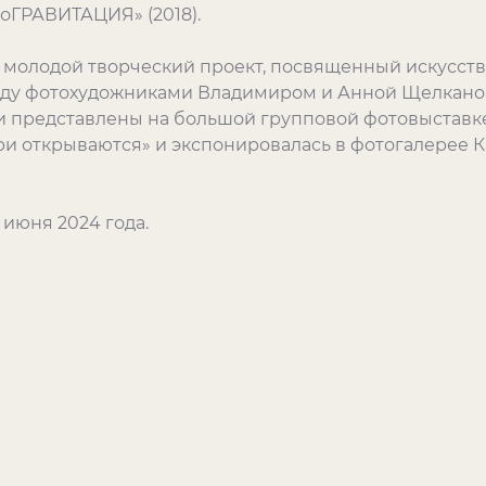
оГРАВИТАЦИЯ» (2018).
 молодой творческий проект, посвященный искусств
оду фотохудожниками Владимиром и Анной Щелканов
и представлены на большой групповой фотовыставке
ри открываются» и экспонировалась в фотогалерее 
 июня 2024 года.