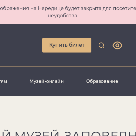
 Преображения на Нередице будет закрыта для посет
неудобства.
Купить билет
тям
Музей-онлайн
Образование
Й МУЗЕЙ-ЗАПОВЕД