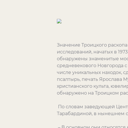
Значение Троицкого раскопа 
исследований, начатых в 197
обнаружены знаменитые мост
средневекового Новгорода с
числе уникальных находок, 
псалтырь, печать Ярослава М
христианского культа, ювел
обнаружено на Троицком рас
По словам заведующей Цент
Тарабардиной, в нынешнем с
– В основном они относятся к 