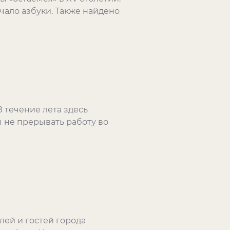
чало азбуки. Также найдено
В течение лета здесь
 не прерывать работу во
лей и гостей города