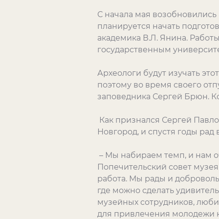
С начала мая возобновились 
планируется начать подгото
академика В.Л. Янина. Рабо
государственным университ
Археологи будут изучать этот
поэтому во время своего отп
заповедника Сергей Брюн. Ко
Как признался Сергей Павло
Новгород, и спустя годы рад
– Мы набираем темп, и нам о
Попечительский совет музея
работа. Мы рады и добровольц
где можно сделать удивитель
музейных сотрудников, люби
для привлечения молодежи к