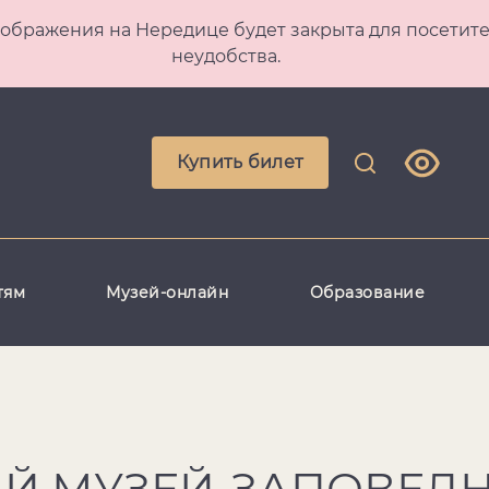
 Преображения на Нередице будет закрыта для посет
неудобства.
Купить билет
тям
Музей-онлайн
Образование
Й МУЗЕЙ-ЗАПОВЕД