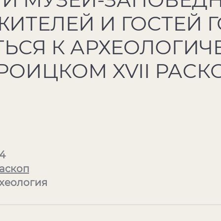
ИТЕЛЕЙ И ГОСТЕЙ 
ЬСЯ К АРХЕОЛОГИЧ
РОИЦКОМ XVII РАСК
4
аскоп
рхеология