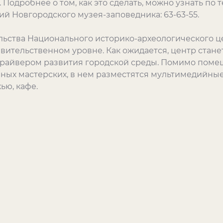
 Подробнее о том, как это сделать, можно узнать по
й Новгородского музея-заповедника: 63-63-55.
ьства Национального историко-археологического це
вительственном уровне. Как ожидается, центр стане
 драйвером развития городской среды. Помимо поме
ных мастерских, в нем разместятся мультимедийные
ью, кафе.