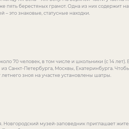
же пять берестяных грамот. Одна из них содержит на
й – это знаковые, статусные находки.
оло 70 человек, в том числе и школьники (с 14 лет). 
из Санкт-Петербурга, Москвы, Екатеринбурга. Чтобы
 летнего зноя на участке установлены шатры.
я. Новгородский музей-заповедник приглашает жите