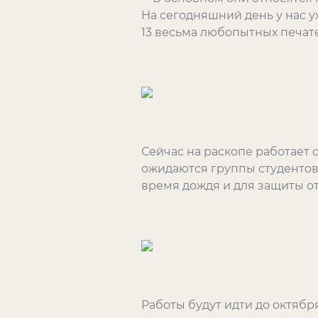
На сегодняшний день у нас у
13 весьма любопытных печате
Сейчас на раскопе работает ок
ожидаются группы студентов 
время дождя и для защиты от
Работы будут идти до октябр