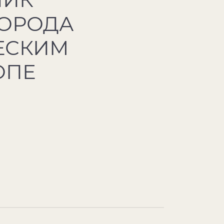
ГОРОДА
ЕСКИМ
ОПЕ