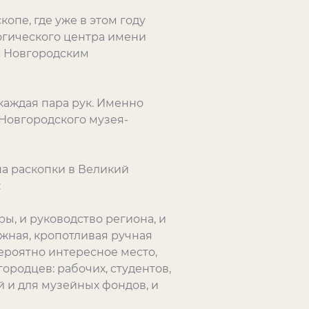
опе, где уже в этом году
огического центра имени
с Новгородским
 каждая пара рук. Именно
 Новгородского музея-
на раскопки в Великий
:
ы, и руководство региона, и
жная, кропотливая ручная
вероятно интересное место,
ородцев: рабочих, студентов,
 и для музейных фондов, и