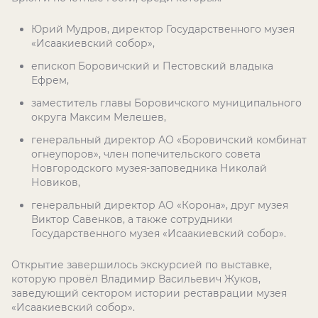
Юрий Мудров, директор Государственного музея
«Исаакиевский собор»,
епископ Боровичский и Пестовский владыка
Ефрем,
заместитель главы Боровичского муниципального
округа Максим Мелешев,
генеральный директор АО «Боровичский комбинат
огнеупоров», член попечительского совета
Новгородского музея-заповедника Николай
Новиков,
генеральный директор АО «Корона», друг музея
Виктор Савенков, а также сотрудники
Государственного музея «Исаакиевский собор».
Открытие завершилось экскурсией по выставке,
которую провёл Владимир Васильевич Жуков,
заведующий сектором истории реставрации музея
«Исаакиевский собор».