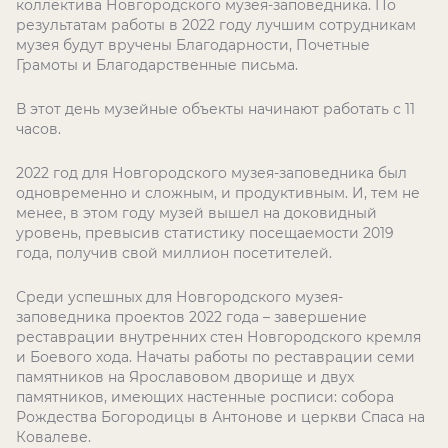
коллектива Новгородского музея-заповедника. По
результатам работы в 2022 году лучшим сотрудникам
музея будут вручены Благодарности, Почетные
Грамоты и Благодарственные письма.
В этот день музейные объекты начинают работать с 11
часов.
2022 год для Новгородского музея-заповедника был
одновременно и сложным, и продуктивным. И, тем не
менее, в этом году музей вышел на доковидный
уровень, превысив статистику посещаемости 2019
года, получив свой миллион посетителей.
Среди успешных для Новгородского музея-
заповедника проектов 2022 года – завершение
реставрации внутренних стен Новгородского кремля
и Боевого хода. Начаты работы по реставрации семи
памятников на Ярославовом дворище и двух
памятников, имеющих настенные росписи: собора
Рождества Богородицы в Антонове и церкви Спаса на
Ковалеве.