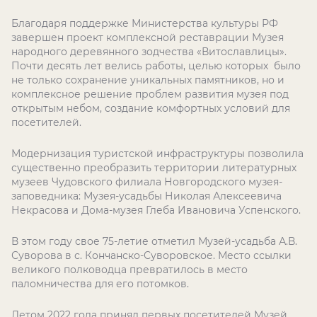
Благодаря поддержке Министерства культуры РФ
завершен проект комплексной реставрации Музея
народного деревянного зодчества «Витославлицы».
Почти десять лет велись работы, целью которых было
не только сохранение уникальных памятников, но и
комплексное решение проблем развития музея под
открытым небом, создание комфортных условий для
посетителей.
Модернизация туристской инфраструктуры позволила
существенно преобразить территории литературных
музеев Чудовского филиала Новгородского музея-
заповедника: Музея-усадьбы Николая Алексеевича
Некрасова и Дома-музея Глеба Ивановича Успенского.
В этом году свое 75-летие отметил Музей-усадьба А.В.
Суворова в с. Кончанско-Суворовское. Место ссылки
великого полководца превратилось в место
паломничества для его потомков.
Летом 2022 года принял первых посетителей Музей