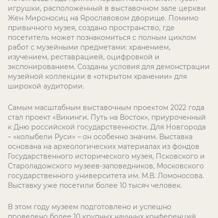
игрушки, расположенный в выставочном зале церкви
Жен Мироносиц на Ярославовом дворище. Помимо
привычного музея, создано пространство, где
посетитель может познакомиться с полным циклом
работ с музейными предметами: хранением,
изучением, реставрацией, оцифровкой и
экспонированием. Созданы условия для демонстрации
музейной коллекции в «открытом хранении» для
широкой аудитории.
Самым масштабным выставочным проектом 2022 года
стал проект «Викинги. Путь на Восток», приуроченный
к Дню российской государственности. Для Новгорода
– «колыбели Руси» – он особенно значим. Выставка
основана на археологических материалах из фондов
Государственного исторического музея, Псковского и
Староладожского музеев-заповедников, Московского
государственного университета им. М.В. Ломоносова.
Выставку уже посетили более 10 тысяч человек.
В этом году музеем подготовлено и успешно
проведено более 10 крупных научных конференций,