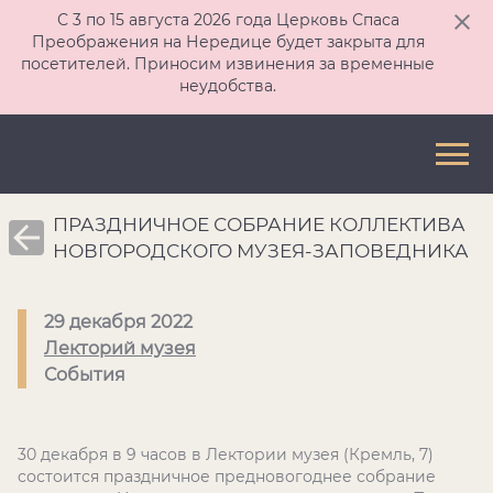
С 3 по 15 августа 2026 года Церковь Спаса
Преображения на Нередице будет закрыта для
посетителей. Приносим извинения за временные
неудобства.
ПРАЗДНИЧНОЕ СОБРАНИЕ КОЛЛЕКТИВА
НОВГОРОДСКОГО МУЗЕЯ-ЗАПОВЕДНИКА
29 декабря 2022
Лекторий музея
События
30 декабря в 9 часов в Лектории музея (Кремль, 7)
состоится праздничное предновогоднее собрание