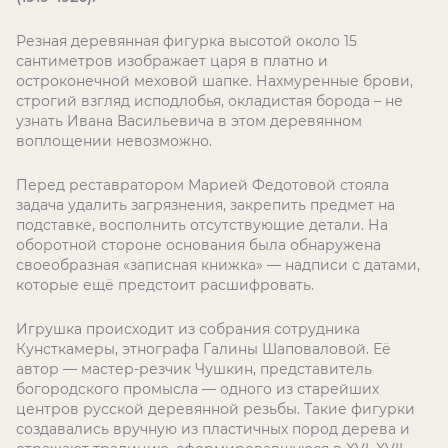
Резная деревянная фигурка высотой около 15
сантиметров изображает царя в платно и
остроконечной меховой шапке. Нахмуренные брови,
строгий взгляд исподлобья, окладистая борода – не
узнать Ивана Васильевича в этом деревянном
воплощении невозможно.
Перед реставратором Марией Федотовой стояла
задача удалить загрязнения, закрепить предмет на
подставке, восполнить отсутствующие детали. На
оборотной стороне основания была обнаружена
своеобразная «записная книжка» — надписи с датами,
которые ещё предстоит расшифровать.
Игрушка происходит из собрания сотрудника
Кунсткамеры, этнографа Галины Шаповаловой. Её
автор — мастер-резчик Чушкин, представитель
богородского промысла — одного из старейших
центров русской деревянной резьбы. Такие фигурки
создавались вручную из пластичных пород дерева и