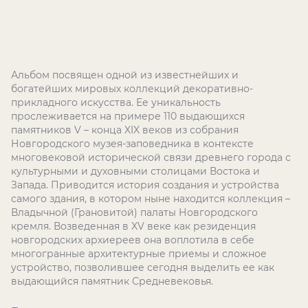
Альбом посвящен одной из известнейших и
богатейших мировых коллекций декоративно-
прикладного искусства. Ее уникальность
прослеживается на примере 110 выдающихся
памятников V – конца XIX веков из собрания
Новгородского музея-заповедника в контексте
многовековой исторической связи древнего города с
культурными и духовными столицами Востока и
Запада. Приводится история создания и устройства
самого здания, в котором ныне находится коллекция –
Владычной (Грановитой) палаты Новгородского
кремля. Возведенная в XV веке как резиденция
новгородских архиереев она воплотила в себе
многогранные архитектурные приемы и сложное
устройство, позволившее сегодня выделить ее как
выдающийся памятник Средневековья.