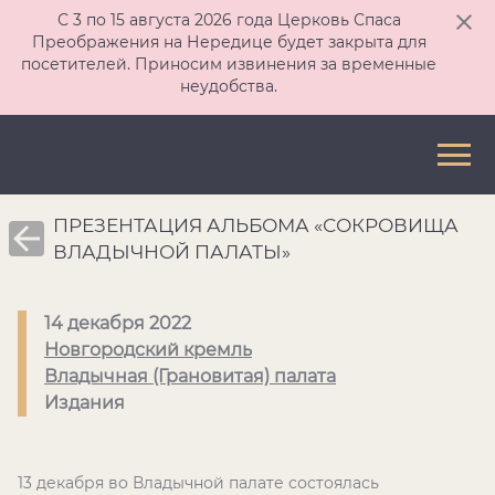
С 3 по 15 августа 2026 года Церковь Спаса
Преображения на Нередице будет закрыта для
посетителей. Приносим извинения за временные
неудобства.
ПРЕЗЕНТАЦИЯ АЛЬБОМА «СОКРОВИЩА
ВЛАДЫЧНОЙ ПАЛАТЫ»
14 декабря 2022
Новгородский кремль
Владычная (Грановитая) палата
Издания
13 декабря во Владычной палате состоялась