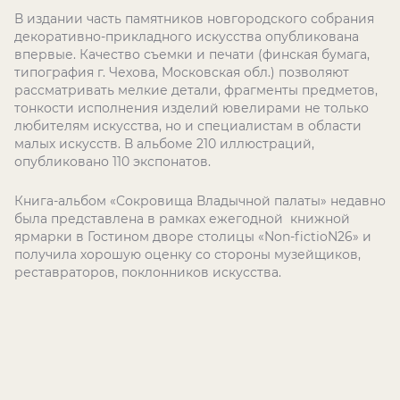
В издании часть памятников новгородского собрания
декоративно-прикладного искусства опубликована
впервые. Качество съемки и печати (финская бумага,
типография г. Чехова, Московская обл.) позволяют
рассматривать мелкие детали, фрагменты предметов,
тонкости исполнения изделий ювелирами не только
любителям искусства, но и специалистам в области
малых искусств. В альбоме 210 иллюстраций,
опубликовано 110 экспонатов.
Книга-альбом «Сокровища Владычной палаты» недавно
была представлена в рамках ежегодной книжной
ярмарки в Гостином дворе столицы «Non-fictioN26» и
получила хорошую оценку со стороны музейщиков,
реставраторов, поклонников искусства.