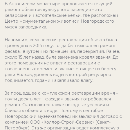
В Антониевом монастыре продолжается текущий
ремонт объектов культурного наследия – это
келарские и настоятельские кельи, где расположен
Центр монументальной живописи Новгородского
музея-заповедника.
Напомним, комплексная реставрация объекта была
проведена в 2014 году. Тогда был выполнен ремонт
фасада, внутренних помещений, перекрытий. Ранее,
около 15 лет назад, была заменена кровля здания. До
этого помещения не видели реставрации с
послевоенных времен и здание, стоящее на берегу
реки Волхов, уровень воды в которой регулярно
поднимается, годами накапливало влагу.
За прошедшее с комплексной реставрации время –
почти десять лет – фасадам здания потребовался
ремонт. Сказываются также погодные условия и
близость объекта к воде. Поэтому в сентябре
Новгородский музей-заповедник заключил договор с
компанией ООО «Коллор-Строй-Сервис» (Санкт-
Петербург). Эта же организация ведет комплексную