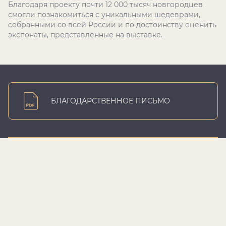
Благодаря проекту почти 12 000 тысяч новгородцев
смогли познакомиться с уникальными шедеврами,
собранными со всей России и по достоинству оценить
экспонаты, представленные на выставке.
БЛАГОДАРСТВЕННОЕ ПИСЬМО