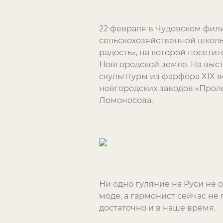
22 февраля в Чудовском фил
сельскохозяйственной школы 
радость», на которой посети
Новгородской земле. На выс
скульптуры из фарфора XIX в
новгородских заводов «Прол
Ломоносова.
Ни одно гуляние на Руси не 
моде, а гармонист сейчас не
достаточно и в наше время.