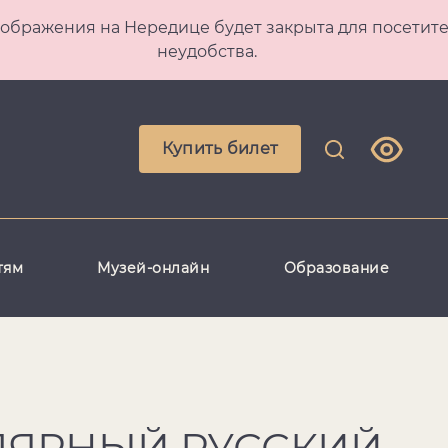
 Преображения на Нередице будет закрыта для посет
неудобства.
Купить билет
тям
Музей-онлайн
Образование
ЯРНЫЙ РУССКИЙ