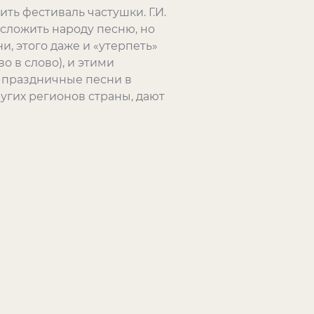
ть фестиваль частушки. Г.И.
 сложить народу песню, но
, этого даже и «утерпеть»
о в слово), и этими
е праздничные песни в
угих регионов страны, дают