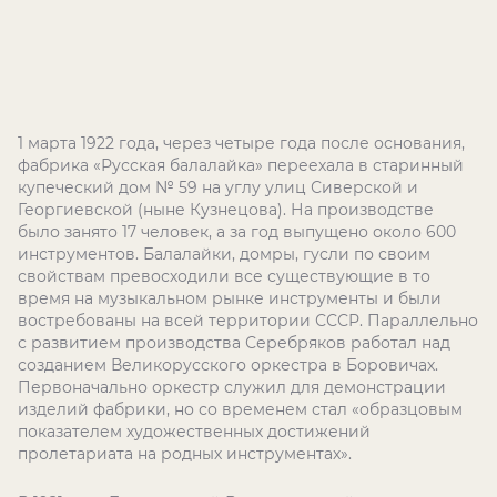
1 марта 1922 года, через четыре года после основания,
фабрика «Русская балалайка» переехала в старинный
купеческий дом № 59 на углу улиц Сиверской и
Георгиевской (ныне Кузнецова). На производстве
было занято 17 человек, а за год выпущено около 600
инструментов. Балалайки, домры, гусли по своим
свойствам превосходили все существующие в то
время на музыкальном рынке инструменты и были
востребованы на всей территории СССР. Параллельно
с развитием производства Серебряков работал над
созданием Великорусского оркестра в Боровичах.
Первоначально оркестр служил для демонстрации
изделий фабрики, но со временем стал «образцовым
показателем художественных достижений
пролетариата на родных инструментах».