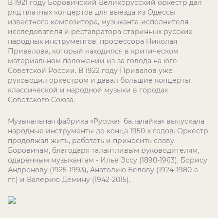
В 1921 году Боровичский Великорусский оркестр дал
ряд платных концертов для выезда из Одессы
известного композитора, музыканта-исполнителя,
исследователя и реставратора старинных русских
народных инструментов, профессора Николая
Привалова, который находился в критическом
материальном положении из-за голода на юге
Советской России. В 1922 году Привалов уже
руководил оркестром и давал большие концерты
классической и народной музыки в городах
Советского Союза.
Музыкальная фабрика «Русская балалайка» выпускала
народные инструменты до конца 1950-х годов. Оркестр
продолжал жить, работать и приносить славу
Боровичам, благодаря талантливым руководителям,
одарённым музыкантам - Илье Эссу (1890-1963), Борису
Андронову (1925-1993), Анатолию Белову (1924-1980-е
гг.) и Валерию Дёмину (1942-2015).