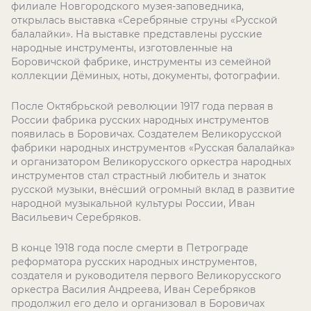
филиале Новгородского музея-заповедника,
открылась выставка «Серебряные струны «Русской
балалайки». На выставке представлены русские
народные инструменты, изготовленные на
Боровичской фабрике, инструменты из семейной
коллекции Дёминых, ноты, документы, фотографии.
После Октябрьской революции 1917 года первая в
России фабрика русских народных инструментов
появилась в Боровичах. Создателем Великорусской
фабрики народных инструментов «Русская балалайка»
и организатором Великорусского оркестра народных
инструментов стал страстный любитель и знаток
русской музыки, внёсший огромный вклад в развитие
народной музыкальной культуры России, Иван
Васильевич Серебряков.
В конце 1918 года после смерти в Петрограде
реформатора русских народных инструментов,
создателя и руководителя первого Великорусского
оркестра Василия Андреева, Иван Серебряков
продолжил его дело и организовал в Боровичах