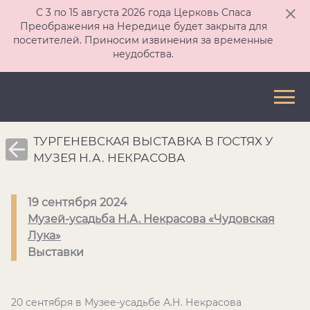
С 3 по 15 августа 2026 года Церковь Спаса
Преображения на Нередице будет закрыта для
посетителей. Приносим извинения за временные
неудобства.
ТУРГЕНЕВСКАЯ ВЫСТАВКА В ГОСТЯХ У
МУЗЕЯ Н.А. НЕКРАСОВА
19 сентября 2024
Музей-усадьба Н.А. Некрасова «Чудовская
Лука»
Выставки
20 сентября в Музее-усадьбе А.Н. Некрасова