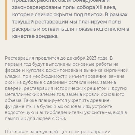
прошлых работах были обнаружены и
законсервированы полы собора XII века,
которые сейчас скрыты под плитой. В рамках
текущей реставрации мы планируем полы
раскрыть и оставить для показа под стеклом в
качестве зондажа.
Реставрация продлится до декабря 2023 года. В
первый год будут выполнены основные работы на
фасаде и куполах: докомпоновка и вычинка кирпичной
кладки, при необходимости инъектирование, замена
окон на дубовые с двойным остеклением, замена
дверей, реставрация исторических решеток и других
металлических элементов, замена кровли основного
объема. Также планируется укрепить древние
фундаменты на булыжных основаниях, устроить
водосточную и антиобледенительную системы, вход в
памятник для людей с ОВЗ.
По словам заведующей Центром реставрации