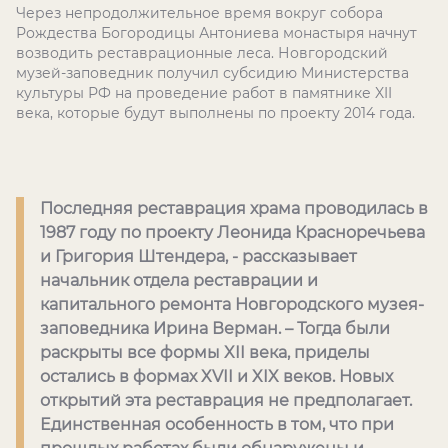
Через непродолжительное время вокруг собора
Рождества Богородицы Антониева монастыря начнут
возводить реставрационные леса. Новгородский
музей-заповедник получил субсидию Министерства
культуры РФ на проведение работ в памятнике XII
века, которые будут выполнены по проекту 2014 года.
Последняя реставрация храма проводилась в
1987 году по проекту Леонида Красноречьева
и Григория Штендера, - рассказывает
начальник отдела реставрации и
капитального ремонта Новгородского музея-
заповедника Ирина Верман. – Тогда были
раскрыты все формы XII века, приделы
остались в формах XVII и XIX веков. Новых
открытий эта реставрация не предполагает.
Единственная особенность в том, что при