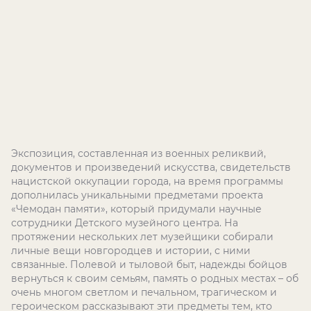
Экспозиция, составленная из военных реликвий,
документов и произведений искусства, свидетельств
нацистской оккупации города, на время программы
дополнилась уникальными предметами проекта
«Чемодан памяти», который придумали научные
сотрудники Детского музейного центра. На
протяжении нескольких лет музейщики собирали
личные вещи новгородцев и истории, с ними
связанные. Полевой и тыловой быт, надежды бойцов
вернуться к своим семьям, память о родных местах – об
очень многом светлом и печальном, трагическом и
героическом рассказывают эти предметы тем, кто