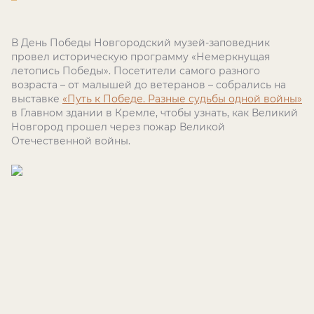
В День Победы Новгородский музей-заповедник
провел историческую программу «Немеркнущая
летопись Победы». Посетители самого разного
возраста – от малышей до ветеранов – собрались на
выставке
«Путь к Победе. Разные судьбы одной войны»
в Главном здании в Кремле, чтобы узнать, как Великий
Новгород прошел через пожар Великой
Отечественной войны.