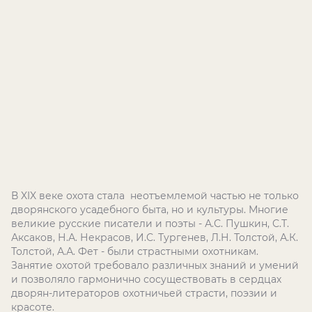
В
XIX
веке охота стала неотъемлемой частью не только
дворянского усадебного быта, но и культуры. Многие
великие русские писатели и поэты - А.С. Пушкин, С.Т.
Аксаков, Н.А. Некрасов, И.С. Тургенев, Л.Н. Толстой, А.К.
Толстой, А.А. Фет - были страстными охотникам.
Занятие охотой требовало различных знаний и умений
и позволяло гармонично сосуществовать в сердцах
дворян-литераторов охотничьей страсти, поэзии и
красоте.