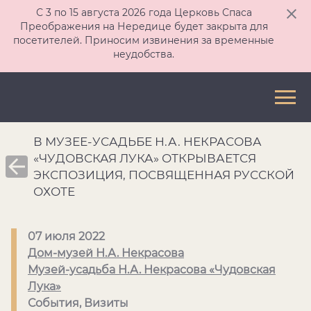
С 3 по 15 августа 2026 года Церковь Спаса
Преображения на Нередице будет закрыта для
посетителей. Приносим извинения за временные
неудобства.
В МУЗЕЕ-УСАДЬБЕ Н.А. НЕКРАСОВА
«ЧУДОВСКАЯ ЛУКА» ОТКРЫВАЕТСЯ
ЭКСПОЗИЦИЯ, ПОСВЯЩЕННАЯ РУССКОЙ
ОХОТЕ
07 июля 2022
Дом-музей Н.А. Некрасова
Музей-усадьба Н.А. Некрасова «Чудовская
Лука»
События, Визиты