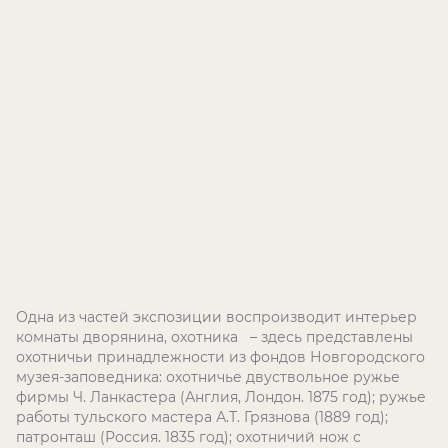
Одна из частей экспозиции воспроизводит интерьер
комнаты дворянина, охотника – здесь представлены
охотничьи принадлежности из фондов Новгородского
музея-заповедника: охотничье двуствольное ружье
фирмы Ч. Ланкастера (Англия, Лондон. 1875 год); ружье
работы тульского мастера А.Т. Грязнова (1889 год);
патронташ (Россия. 1835 год); охотничий нож с