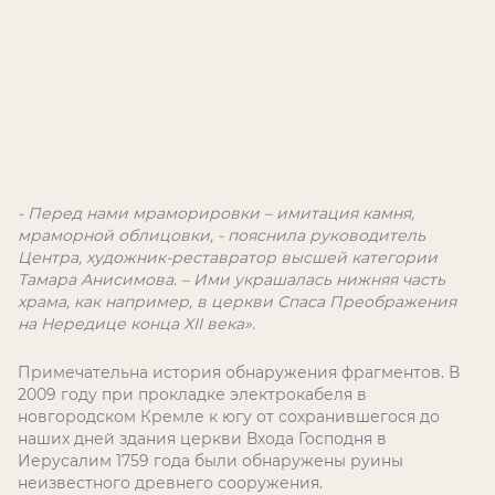
- Перед нами мраморировки – имитация камня,
мраморной облицовки, - пояснила руководитель
Центра, художник-реставратор высшей категории
Тамара Анисимова. – Ими украшалась нижняя часть
храма, как например, в церкви Спаса Преображения
на Нередице конца XII века».
Примечательна история обнаружения фрагментов. В
2009 году при прокладке электрокабеля в
новгородском Кремле к югу от сохранившегося до
наших дней здания церкви Входа Господня в
Иерусалим 1759 года были обнаружены руины
неизвестного древнего сооружения.