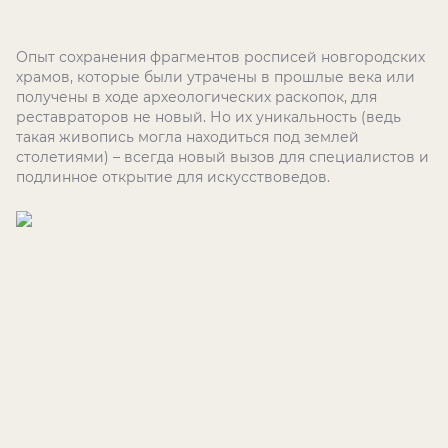
Опыт сохранения фрагментов росписей новгородских
храмов, которые были утрачены в прошлые века или
получены в ходе археологических раскопок, для
реставраторов не новый. Но их уникальность (ведь
такая живопись могла находиться под землей
столетиями) – всегда новый вызов для специалистов и
подлинное открытие для искусствоведов.