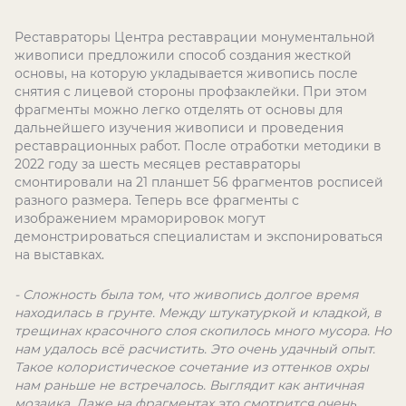
Реставраторы Центра реставрации монументальной
живописи предложили способ создания жесткой
основы, на которую укладывается живопись после
снятия с лицевой стороны профзаклейки. При этом
фрагменты можно легко отделять от основы для
дальнейшего изучения живописи и проведения
реставрационных работ. После отработки методики в
2022 году за шесть месяцев реставраторы
смонтировали на 21 планшет 56 фрагментов росписей
разного размера. Теперь все фрагменты с
изображением мраморировок могут
демонстрироваться специалистам и экспонироваться
на выставках.
- Сложность была том, что живопись долгое время
находилась в грунте. Между штукатуркой и кладкой, в
трещинах красочного слоя скопилось много мусора. Но
нам удалось всё расчистить. Это очень удачный опыт.
Такое колористическое сочетание из оттенков охры
нам раньше не встречалось. Выглядит как античная
мозаика. Даже на фрагментах это смотрится очень