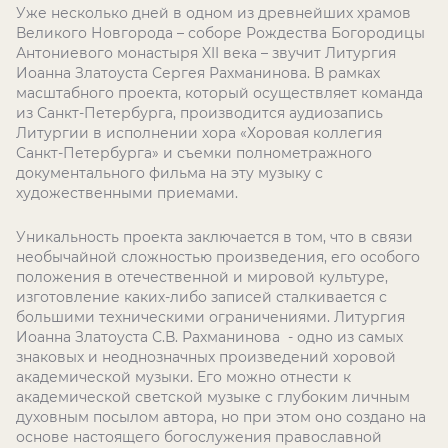
Уже несколько дней в одном из древнейших храмов
Великого Новгорода – соборе Рождества Богородицы
Антониевого монастыря
XII
века – звучит Литургия
Иоанна Златоуста Сергея Рахманинова. В рамках
масштабного проекта, который осуществляет команда
из Санкт-Петербурга, производится аудиозапись
Литургии в исполнении хора «Хоровая коллегия
Санкт-Петербурга» и съемки полнометражного
документального фильма на эту музыку с
художественными приемами.
Уникальность проекта заключается в том, что в связи
необычайной сложностью произведения, его особого
положения в отечественной и мировой культуре,
изготовление каких-либо записей сталкивается с
большими техническими ограничениями. Литургия
Иоанна Златоуста С.В. Рахманинова - одно из самых
знаковых и неоднозначных произведений хоровой
академической музыки. Его можно отнести к
академической светской музыке с глубоким личным
духовным посылом автора, но при этом оно создано на
основе настоящего богослужения православной