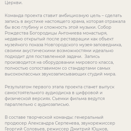
Церкви.
Команда проекта ставит амбициозную цель – сделать
запись в акустике настоящего храма, которая отражала
бы всю глубину и сложность этой музыки. Собор
Рождества Богородицы Антониева монастыря,
недавно открытый после реставрации как объект
музейного показа Новгородского музея-заповедника,
своими акустическими возможностями идеально
подходит для поставленной задачи. Запись
производится на оборудовании мирового класса,
полностью сопоставимом со стандартами самых
высококлассных звукозаписывающих студий мира.
Результатом первого этапа проекта станет выпуск
самостоятельного аудиодиска в цифровой и
физической версиях. Съемки фильма ведутся
параллельно с аудиозаписью.
В составе творческой команды: генеральный
продюсер Александра Серпенева, звукорежиссер
Георгий Соловьев, режиссер Дмитрий Юшков,