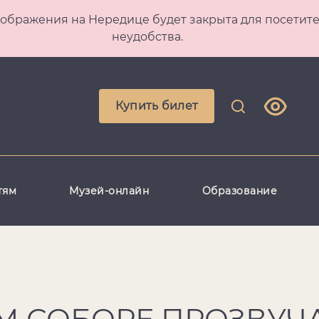
 Преображения на Нередице будет закрыта для посет
неудобства.
Купить билет
тям
Музей-онлайн
Образование
М СОБОРЕ ПРОЗВУЧ