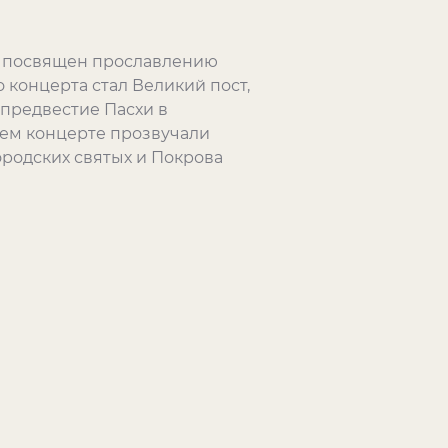
ыл посвящен прославлению
 концерта стал Великий пост,
 предвестие Пасхи в
ьем концерте прозвучали
ородских святых и Покрова