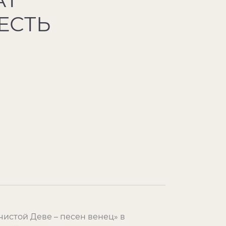
ЕСТЬ
ечистой Деве – песен венец» в