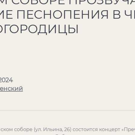
ИЕ ПЕСНОПЕНИЯ В Ч
ОГОРОДИЦЫ
2024
енский
нском соборе (ул. Ильина, 26) состоится концерт «Пр