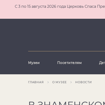
С 3 по 15 августа 2026 года Церковь Спаса
Музеи
Посетителям
Де
ГЛАВНАЯ
О МУЗЕЕ
НОВОСТИ
В ЗНАМЕНСКО