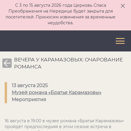
С 3 по 15 августа 2026 года Церковь Спаса
Преображения на Нередице будет закрыта для
посетителей. Приносим извинения за временные
неудобства.
ВЕЧЕРА У КАРАМАЗОВЫХ: ОЧАРОВАНИЕ
РОМАНСА
13 августа 2025
Музей романа «Братья Карамазовы»
Мероприятия
16 августа в 19:00 в музее романа «Братья Карамазовы»
пройдёт предпоследняя в этом сезоне встреча в