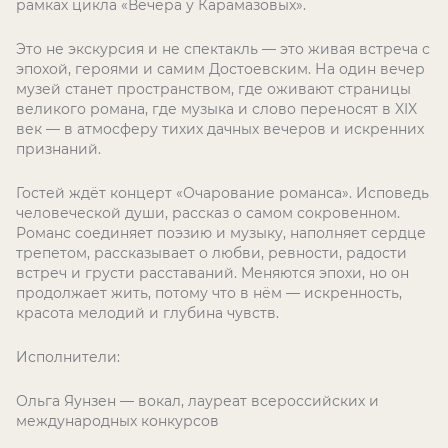
рамках цикла «Вечера у Карамазовых».
Это не экскурсия и не спектакль — это живая встреча с
эпохой, героями и самим Достоевским. На один вечер
музей станет пространством, где оживают страницы
великого романа, где музыка и слово переносят в XIX
век — в атмосферу тихих дачных вечеров и искренних
признаний.
Гостей ждёт концерт «Очарование романса». Исповедь
человеческой души, рассказ о самом сокровенном.
Романс соединяет поэзию и музыку, наполняет сердце
трепетом, рассказывает о любви, ревности, радости
встреч и грусти расставаний. Меняются эпохи, но он
продолжает жить, потому что в нём — искренность,
красота мелодий и глубина чувств.
Исполнители:
Ольга Яунзен — вокал, лауреат всероссийских и
международных конкурсов