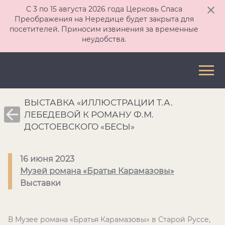
С 3 по 15 августа 2026 года Церковь Спаса
Преображения на Нередице будет закрыта для
посетителей. Приносим извинения за временные
неудобства.
ВЫСТАВКА «ИЛЛЮСТРАЦИИ Т.А.
ЛЕБЕДЕВОЙ К РОМАНУ Ф.М.
ДОСТОЕВСКОГО «БЕСЫ»
16 июня 2023
Музей романа «Братья Карамазовы»
Выставки
В Музее романа «Братья Карамазовы» в Старой Руссе,