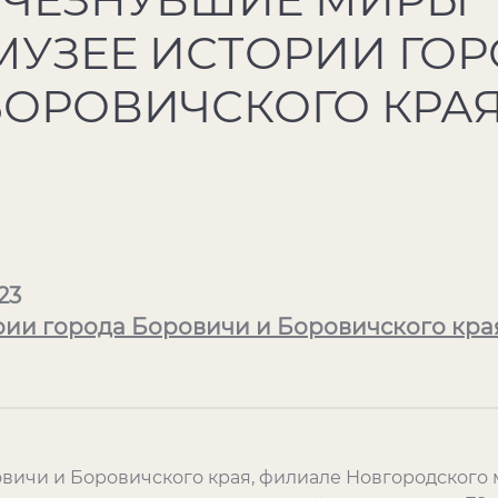
МУЗЕЕ ИСТОРИИ ГО
БОРОВИЧСКОГО КРА
23
рии города Боровичи и Боровичского кра
овичи и Боровичского края, филиале Новгородского