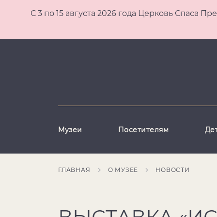
С 3 по 15 августа 2026 года Церковь Спаса
Музеи
Посетителям
Де
ГЛАВНАЯ
О МУЗЕЕ
НОВОСТИ
ВЫСТАВКА «И