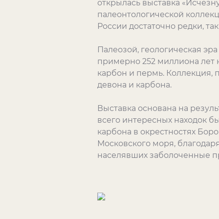
открылась выставка «Исчезну
палеонтологической коллекц
России достаточно редки, та
Палеозой, геологическая эра
примерно 252 миллиона лет н
карбон и пермь. Коллекция, 
девона и карбона.
Выставка основана на резуль
всего интересных находок б
карбона в окрестностях Бор
Московского моря, благодаря
населявших заболоченные 