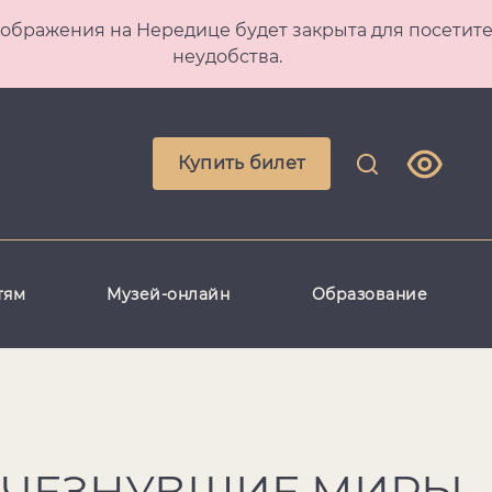
 Преображения на Нередице будет закрыта для посет
неудобства.
Купить билет
тям
Музей-онлайн
Образование
СЧЕЗНУВШИЕ МИРЫ