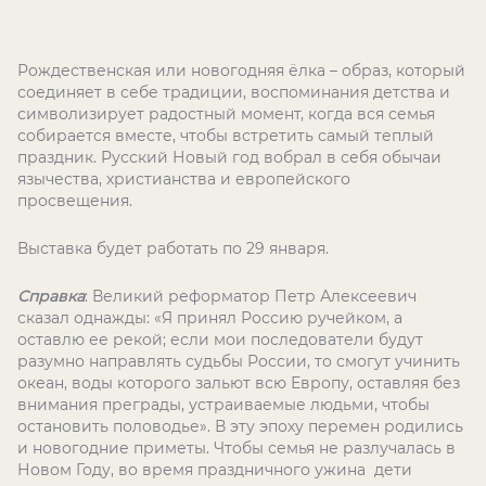
Рождественская или новогодняя ёлка – образ, который
соединяет в себе традиции, воспоминания детства и
символизирует радостный момент, когда вся семья
собирается вместе, чтобы встретить самый теплый
праздник. Русский Новый год вобрал в себя обычаи
язычества, христианства и европейского
просвещения.
Выставка будет работать по 29 января.
Справка
: Великий реформатор Петр Алексеевич
сказал однажды: «Я принял Россию ручейком, а
оставлю ее рекой; если мои последователи будут
разумно направлять судьбы России, то смогут учинить
океан, воды которого зальют всю Европу, оставляя без
внимания преграды, устраиваемые людьми, чтобы
остановить половодье». В эту эпоху перемен родились
и новогодние приметы. Чтобы семья не разлучалась в
Новом Году, во время праздничного ужина дети