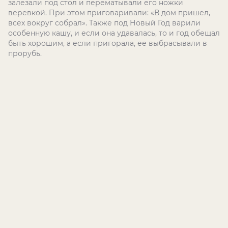
залезали под стол и перематывали его ножки
веревкой. При этом приговаривали: «В дом пришел,
всех вокруг собрал». Также под Новый Год варили
особенную кашу, и если она удавалась, то и год обещал
быть хорошим, а если пригорала, ее выбрасывали в
прорубь.