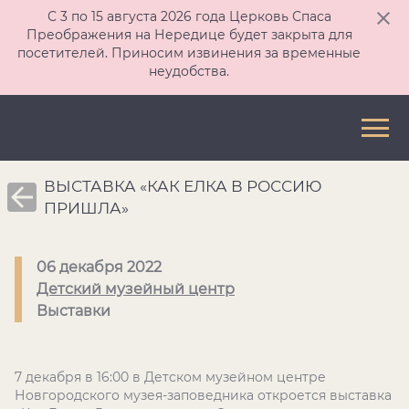
С 3 по 15 августа 2026 года Церковь Спаса
Преображения на Нередице будет закрыта для
посетителей. Приносим извинения за временные
неудобства.
ВЫСТАВКА «КАК ЕЛКА В РОССИЮ
ПРИШЛА»
06 декабря 2022
Детский музейный центр
Выставки
7 декабря в 16:00 в Детском музейном центре
Новгородского музея-заповедника откроется выставка