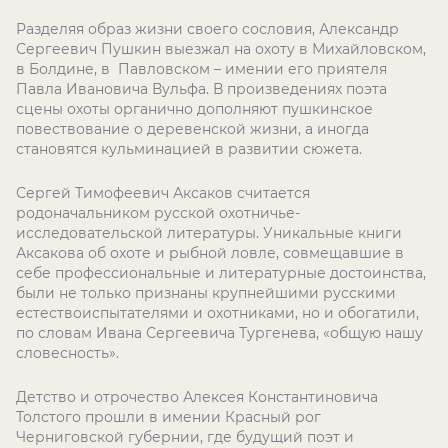
Разделяя образ жизни своего сословия, Александр
Сергеевич Пушкин выезжал на охоту в Михайловском,
в Болдине, в Павловском – имении его приятеля
Павла Ивановича Вульфа. В произведениях поэта
сцены охоты органично дополняют пушкинское
повествование о деревенской жизни, а иногда
становятся кульминацией в развитии сюжета.
Сергей Тимофеевич Аксаков считается
родоначальником русской охотничье-
исследовательской литературы. Уникальные книги
Аксакова об охоте и рыбной ловле, совмещавшие в
себе профессиональные и литературные достоинства,
были не только признаны крупнейшими русскими
естествоиспытателями и охотниками, но и обогатили,
по словам Ивана Сергеевича Тургенева, «общую нашу
словесность».
Детство и отрочество Алексея Константиновича
Толстого прошли в имении Красный рог
Черниговской губернии, где будущий поэт и