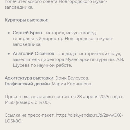
попечительского совета Новгородского музея-
заповедника.
Кураторы выставки
:
Сергей Брюн
– историк, искусствовед,
генеральный директор Новгородского музея-
заповедника;
Анатолий Оксенюк
– кандидат исторических наук,
заместитель директора Музея архитектуры им. А.В.
Щусева по научной работе.
Архитектура выставки
: Эрик Белоусов.
Графический дизайн
: Мария Корнилова.
Пресс-показ выставки состоится 28 апреля 2025 года в
14:30 (камеры с 14:00).
Ссылка на пресс-пакет: https://disk.yandex.ru/d/2svw0X6-
LQSk8Q