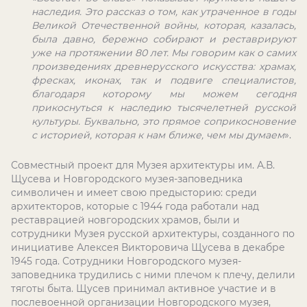
наследия. Это рассказ о том, как утраченное в годы
Великой Отечественной войны, которая, казалась,
была давно, бережно собирают и реставрируют
уже на протяжении 80 лет. Мы говорим как о самих
произведениях древнерусского искусства: храмах,
фресках, иконах, так и подвиге специалистов,
благодаря которому мы можем сегодня
прикоснуться к наследию тысячелетней русской
культуры. Буквально, это прямое соприкосновение
с историей, которая к нам ближе, чем мы думаем
».
Совместный проект для Музея архитектуры им. А.В.
Щусева и Новгородского музея-заповедника
символичен и имеет свою предысторию: среди
архитекторов, которые с 1944 года работали над
реставрацией новгородских храмов, были и
сотрудники Музея русской архитектуры, созданного по
инициативе Алексея Викторовича Щусева в декабре
1945 года. Сотрудники Новгородского музея-
заповедника трудились с ними плечом к плечу, делили
тяготы быта. Щусев принимал активное участие и в
послевоенной организации Новгородского музея,