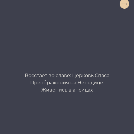
Восстает во славе: Церковь Спаса
Преображения на Нередице.
Пр
Живопись в апсидах