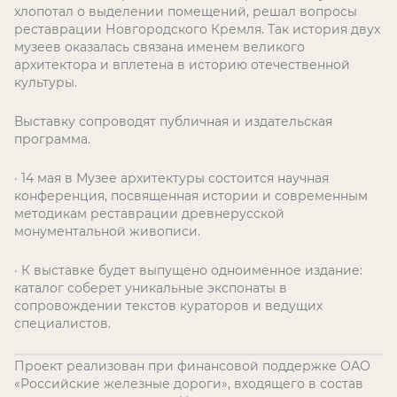
хлопотал о выделении помещений, решал вопросы
реставрации Новгородского Кремля. Так история двух
музеев оказалась связана именем великого
архитектора и вплетена в историю отечественной
культуры.
Выставку сопроводят публичная и издательская
программа.
· 14 мая в Музее архитектуры состоится научная
конференция, посвященная истории и современным
методикам реставрации древнерусской
монументальной живописи.
· К выставке будет выпущено одноименное издание:
каталог соберет уникальные экспонаты в
сопровождении текстов кураторов и ведущих
специалистов.
Проект реализован при финансовой поддержке ОАО
«Российские железные дороги», входящего в состав