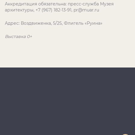
Аккредитация обязательна: пресс-служба Музея
архитектуры, +7 (967) 182-13-91, pr@muar.ru
Адрес: Воздвиженка, 5/25, Флигель «Руина»
Выставка 0+