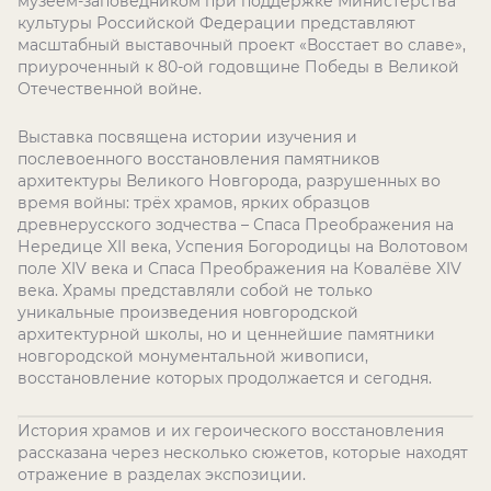
музеем-заповедником при поддержке Министерства
культуры Российской Федерации представляют
масштабный выставочный проект «Восстает во славе»,
приуроченный к 80-ой годовщине Победы в Великой
Отечественной войне.
Выставка посвящена истории изучения и
послевоенного восстановления памятников
архитектуры Великого Новгорода, разрушенных во
время войны: трёх храмов, ярких образцов
древнерусского зодчества – Спаса Преображения на
Нередице XII века, Успения Богородицы на Волотовом
поле XIV века и Спаса Преображения на Ковалёве XIV
века. Храмы представляли собой не только
уникальные произведения новгородской
архитектурной школы, но и ценнейшие памятники
новгородской монументальной живописи,
восстановление которых продолжается и сегодня.
История храмов и их героического восстановления
рассказана через несколько сюжетов, которые находят
отражение в разделах экспозиции.