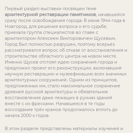
Первый раздел выставки посвящен теме
архитектурной реставрации памятников
, начавшейся
сразу после освобождения города. В июне 1944 года в
Новгород, для решения вопроса о его судьбе,
приехала группа специалистов во главе с
архитектором Алексеем Викторовичем Щусевым.
Город был полностью разрушен, поэтому всерьёз
рассматривался вопрос об отказе от восстановления и
строительстве областного центра на новом месте.
Именно Щусев отстоял идею сохранения города и
предложил проект его реконструкции, включавший
научную реставрацию и музеефикацию всех значимых
архитектурных сооружений. Одним из принципов,
предложенных им, стало максимальное сохранение
древней русской архитектуры и обязательное
восстановление даже лежащих в руинах зданий
вместе с их фресками. Начавшееся в те годы
воссоздание трёх храмов продолжалось вплоть до
начала 2000-х годов.
В этом разделе представлены материалы изучения и