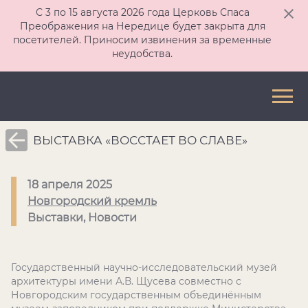
С 3 по 15 августа 2026 года Церковь Спаса
Преображения на Нередице будет закрыта для
посетителей. Приносим извинения за временные
неудобства.
ВЫСТАВКА «ВОССТАЕТ ВО СЛАВЕ»
18 апреля 2025
Новгородский кремль
Выставки, Новости
Государственный научно-исследовательский музей
архитектуры имени А.В. Щусева совместно с
Новгородским государственным объединённым