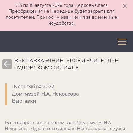
С 3 по 15 августа 2026 года Церковь Спаса
Преображения на Нередице будет закрыта для
посетителей. Приносим извинения за временные
неудобства.
ВЫСТАВКА «ЯНИН. УРОКИ УЧИТЕЛЯ» В
ЧУДОВСКОМ ФИЛИАЛЕ
16 сентября 2022
Дом-музей Н.А. Некрасова
Выставки
16 сентября в выставочном зале Дома-музея Н.А.
Некрасова, Чудовском филиале Новгородского музея-