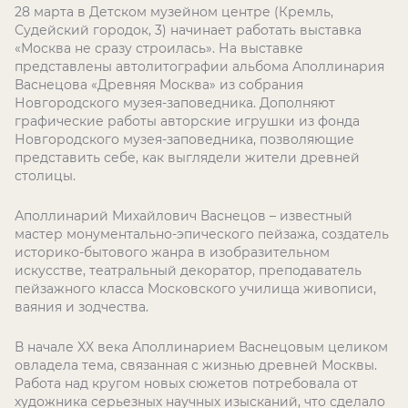
28 марта в Детском музейном центре (Кремль,
Судейский городок, 3) начинает работать выставка
«Москва не сразу строилась». На выставке
представлены автолитографии альбома Аполлинария
Васнецова «Древняя Москва» из собрания
Новгородского музея-заповедника. Дополняют
графические работы авторские игрушки из фонда
Новгородского музея-заповедника, позволяющие
представить себе, как выглядели жители древней
столицы.
Аполлинарий Михайлович Васнецов – известный
мастер монументально-эпического пейзажа, создатель
историко-бытового жанра в изобразительном
искусстве, театральный декоратор, преподаватель
пейзажного класса Московского училища живописи,
ваяния и зодчества.
В начале XX века Аполлинарием Васнецовым целиком
овладела тема, связанная с жизнью древней Москвы.
Работа над кругом новых сюжетов потребовала от
художника серьезных научных изысканий, что сделало