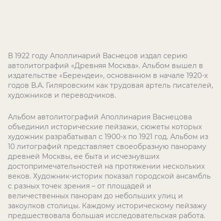
В 1922 году Аполлинарий Васнецов издал серию
автолитографий «Древняя Москва». Альбом вышел в
издательстве «Берендеи», основанном в начале 1920-х
годов В.А. Гиляровским как трудовая артель писателей,
художников и переводчиков.
Альбом автолитографий Аполлинария Васнецова
объединил исторические пейзажи, сюжеты которых
художник разрабатывал с 1900-х по 1921 год. Альбом из
10 литографий представляет своеобразную панораму
древней Москвы, ее быта и исчезнувших
достопримечательностей на протяжении нескольких
веков. Художник-историк показал городской ансамбль
с разных точек зрения – от площадей и
величественных панорам до небольших улиц и
закоулков столицы. Каждому историческому пейзажу
предшествовала большая исследовательская работа.