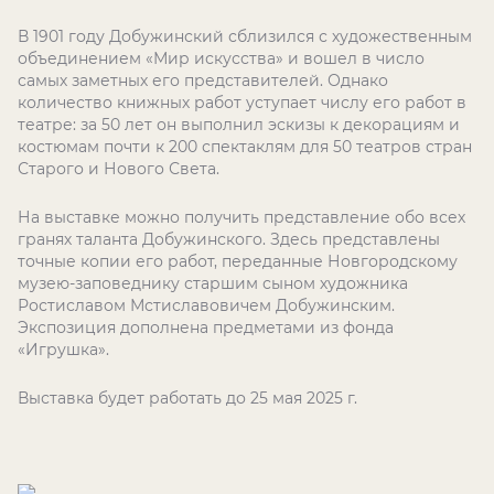
В 1901 году Добужинский сблизился с художественным
объединением «Мир искусства» и вошел в число
самых заметных его представителей. Однако
количество книжных работ уступает числу его работ в
театре: за 50 лет он выполнил эскизы к декорациям и
костюмам почти к 200 спектаклям для 50 театров стран
Старого и Нового Света.
На выставке можно получить представление обо всех
гранях таланта Добужинского. Здесь представлены
точные копии его работ, переданные Новгородскому
музею-заповеднику старшим сыном художника
Ростиславом Мстиславовичем Добужинским.
Экспозиция дополнена предметами из фонда
«Игрушка».
Выставка будет работать до 25 мая 2025 г.