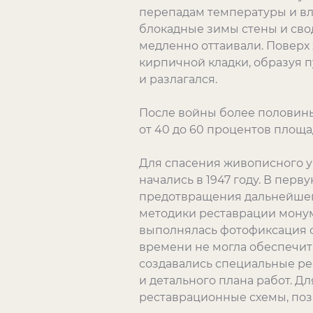
перепадам температуры и вла
блокадные зимы стены и сво
медленно оттаивали. Поверх
кирпичной кладки, образуя п
и разлагался.
После войны более половины
от 40 до 60 процентов площа
Для спасения живописного у
начались в 1947 году. В пе
предотвращения дальнейшего 
методики реставрации монум
выполнялась фотофиксация с
времени не могла обеспечит
создавались специальные ре
и детального плана работ. 
реставрационные схемы, поз