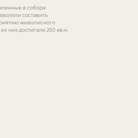
вленные в соборе
зволяли составить
приятию живописного
з них достигали 250 кв.м.