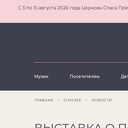
С 3 по 15 августа 2026 года Церковь Спаса
Музеи
Посетителям
Де
ГЛАВНАЯ
О МУЗЕЕ
НОВОСТИ
ВЫСТАВКА О 