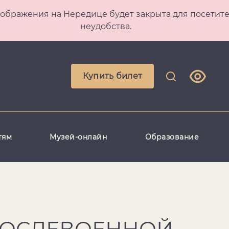
 Преображения на Нередице будет закрыта для посет
неудобства.
Купить билет
тям
Музей-онлайн
Образование
ПОСЛЕВОЕННОЙ