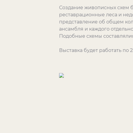
Создание живописных схем 
реставрационные леса и нед
представление об общем ко
ансамбля и каждого отдельно
Подобные схемы составлялис
Выставка будет работать по 2