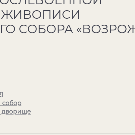
 ЖИВОПИСИ
ГО СОБОРА «ВОЗРО
21
 собор
 дворище