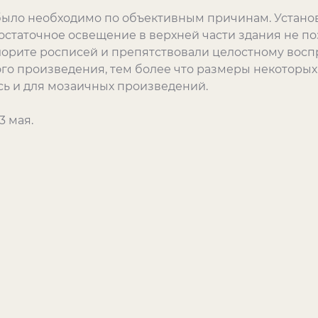
было необходимо по объективным причинам. Устано
остаточное освещение в верхней части здания не по
лорите росписей и препятствовали целостному вос
го произведения, тем более что размеры некоторых и
ь и для мозаичных произведений.
3 мая.