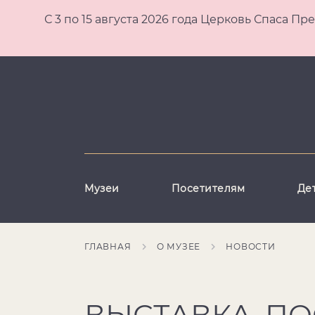
С 3 по 15 августа 2026 года Церковь Спаса
Музеи
Посетителям
Де
ГЛАВНАЯ
О МУЗЕЕ
НОВОСТИ
ВЫСТАВКА, П