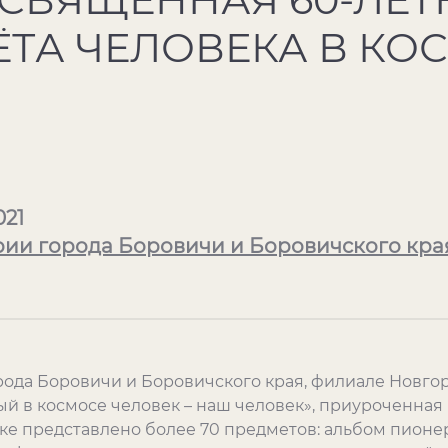
ТА ЧЕЛОВЕКА В КО
021
рии города Боровичи и Боровичского кра
рода Боровичи и Боровичского края, филиале Новго
ый в космосе человек – наш человек», приуроченная
вке представлено более 70 предметов: альбом пионе