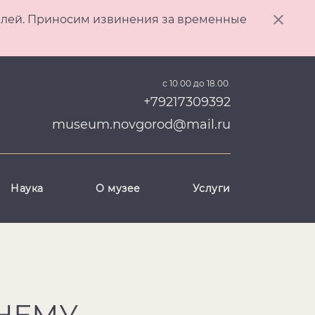
ителей. Приносим извинения за временные
с 10.00 до 18.00.
+79217309392
museum.novgorod@mail.ru
Наука
О музее
Услуги
ТНЕМУ