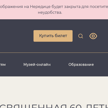
 Преображения на Нередице будет закрыта для посет
неудобства.
Купить билет
тям
Музей-онлайн
Образование
ОСВЯЩЕННАЯ 60-ЛЕ